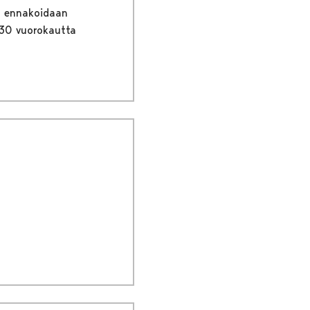
an ennakoidaan
 30 vuorokautta