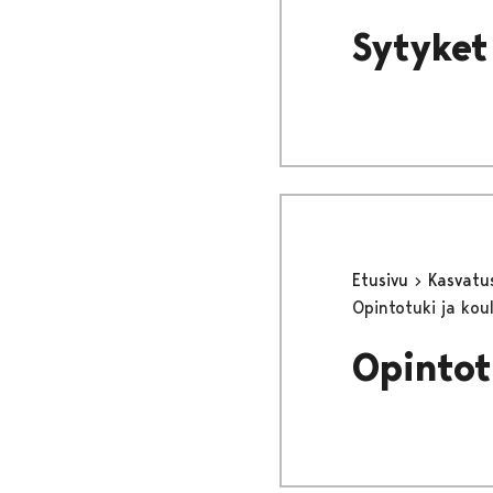
Sytyket
Etusivu
Kasvatu
Opintotuki ja kou
Opintot