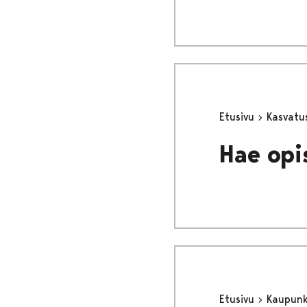
Etusivu
Kasvatu
Hae opi
Etusivu
Kaupunki