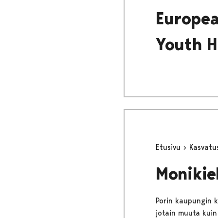
Europea
Youth H
Etusivu
Kasvatu
Monikie
Porin kaupungin k
jotain muuta kuin