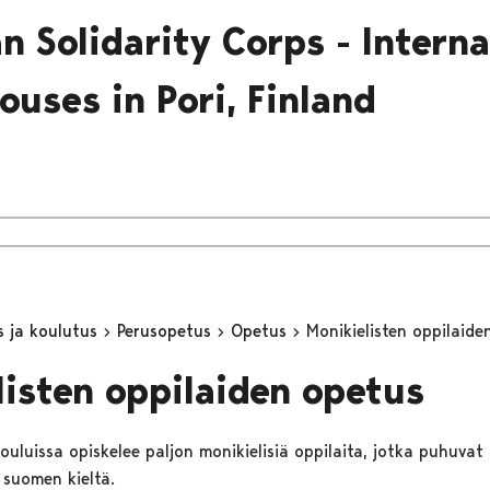
n Solidarity Corps - Interna
ouses in Pori, Finland
s ja koulutus
Perusopetus
Opetus
Monikielisten oppilaide
listen oppilaiden opetus
ouluissa opiskelee paljon monikielisiä oppilaita, jotka puhuvat
 suomen kieltä.