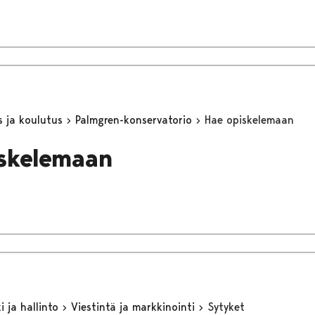
s ja koulutus
Palmgren-konservatorio
Hae opiskelemaan
skelemaan
 ja hallinto
Viestintä ja markkinointi
Sytyket