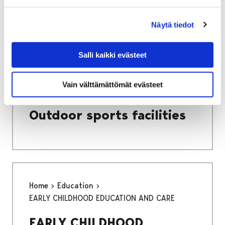
committees and boards
Näytä tiedot
Salli kaikki evästeet
Home
Culture and sports
Vain välttämättömät evästeet
Sports facilities
Outdoor sports facilities
Outdoor sports facilities
Home
Education
EARLY CHILDHOOD EDUCATION AND CARE
EARLY CHILDHOOD