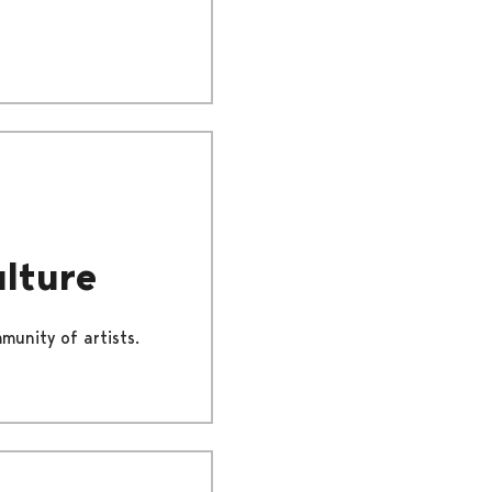
ulture
munity of artists.