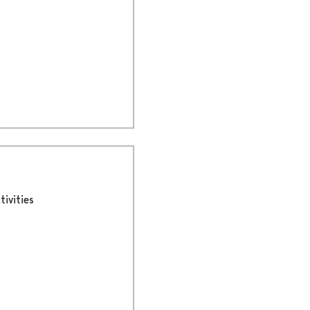
tivities