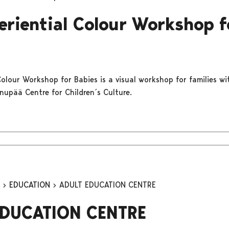
eriential Colour Workshop f
Colour Workshop for Babies is a visual workshop for families wi
nupää Centre for Children´s Culture.
n
EDUCATION
ADULT EDUCATION CENTRE
EDUCATION CENTRE