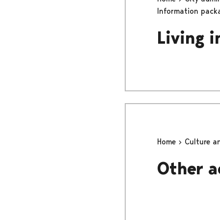
Information pack
Living i
Home
Culture a
Other a