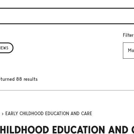
Filte
Mont
NEWS
turned 88 results
n
EARLY CHILDHOOD EDUCATION AND CARE
CHILDHOOD EDUCATION AND 