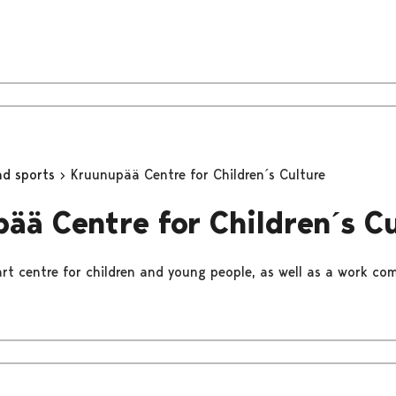
nd sports
Kruunupää Centre for Children´s Culture
ää Centre for Children´s C
rt centre for children and young people, as well as a work com