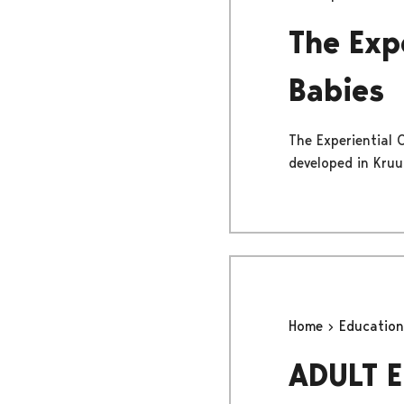
The Exp
Babies
The Experiential 
developed in Kruu
Home
Educatio
ADULT 