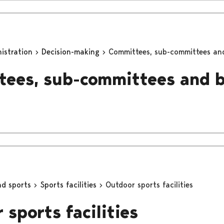
nistration
Decision-making
Committees, sub-committees an
ees, sub-committees and 
nd sports
Sports facilities
Outdoor sports facilities
 sports facilities