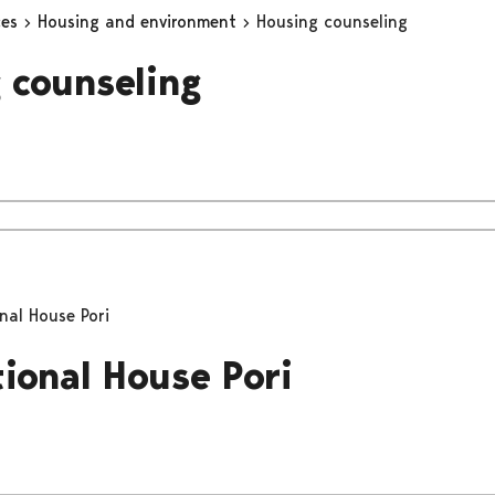
ces
Housing and environment
Housing counseling
 counseling
nal House Pori
tional House Pori