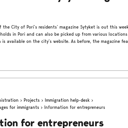
f the City of Pori’s residents’ magazine Sytyket is out this week.
eholds in Pori and can also be picked up from various locations
n is available on the city’s website. As before, the magazine fe
nistration
Projects
Immigration help-desk
ages for immigrants
Information for entrepreneurs
tion for entrepreneurs