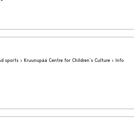
nd sports
Kruunupää Centre for Children´s Culture
Info