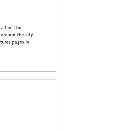
 It will be
 around the city.
atures pages in