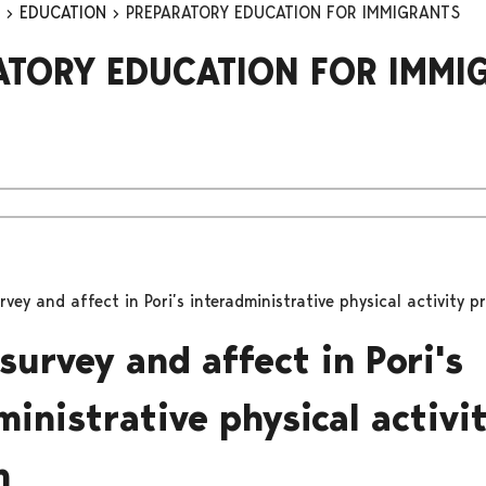
n
EDUCATION
PREPARATORY EDUCATION FOR IMMIGRANTS
ATORY EDUCATION FOR IMMI
vey and affect in Pori’s interadministrative physical activity 
survey and affect in Pori's
ministrative physical activi
m