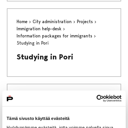
Home
City administration
Projects
Immigration help-desk
Information packages for immigrants
Studying in Pori
Studying in Pori
Home
Education
EDUCATION
EDUCATION
Tämä sivusto käyttää evästeitä
Hyödynnämme evästeitä, jotta voimme palvella sinua