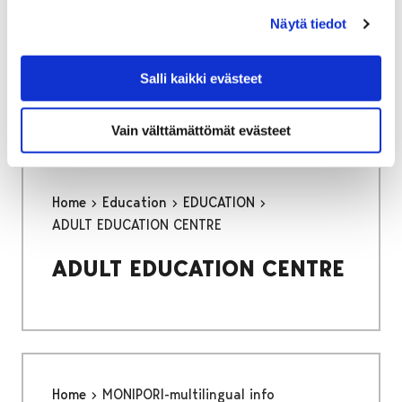
Näytä tiedot
The Experiential Colour Workshop for Babies
is a visual workshop for families with babies,
developed in Kruunupää Centre for Children´s
Salli kaikki evästeet
Culture.
Vain välttämättömät evästeet
Home
Education
EDUCATION
ADULT EDUCATION CENTRE
ADULT EDUCATION CENTRE
Home
MONIPORI-multilingual info