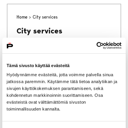
Home
City services
City services
Tämä sivusto käyttää evästeitä
Home
Why Pori
Hyödynnämme evästeitä, jotta voimme palvella sinua
jatkossa paremmin. Käytämme tätä tietoa analytiikan ja
Why Pori
sivujen käyttökokemuksen parantamiseen, sekä
kohdennetun markkinoinnin suorittamiseen. Osa
evästeistä ovat välttämättömiä sivuston
toiminnallisuuden kannalta.
Home
Studying in Pori