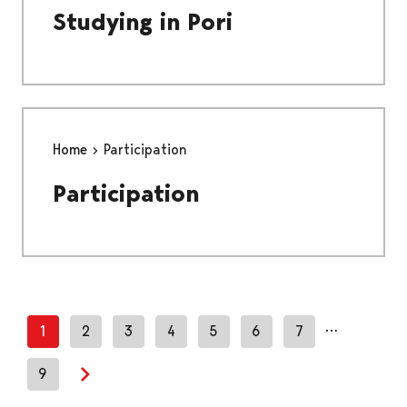
Studying in Pori
Home
Participation
Participation
…
1
2
3
4
5
6
7
9
Next page