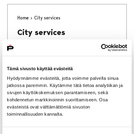
Home
City services
City services
Tämä sivusto käyttää evästeitä
Home
Why Pori
Hyödynnämme evästeitä, jotta voimme palvella sinua
jatkossa paremmin. Käytämme tätä tietoa analytiikan ja
Why Pori
sivujen käyttökokemuksen parantamiseen, sekä
kohdennetun markkinoinnin suorittamiseen. Osa
evästeistä ovat välttämättömiä sivuston
toiminnallisuuden kannalta.
Home
Studying in Pori