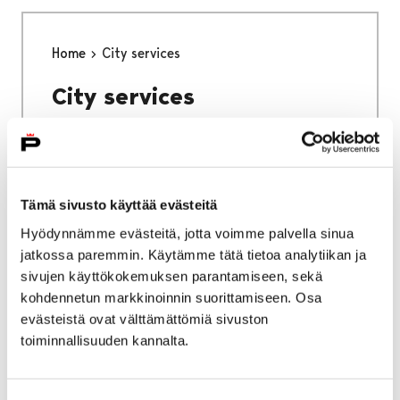
Home
City services
City services
Tämä sivusto käyttää evästeitä
Home
Why Pori
Hyödynnämme evästeitä, jotta voimme palvella sinua
jatkossa paremmin. Käytämme tätä tietoa analytiikan ja
Why Pori
sivujen käyttökokemuksen parantamiseen, sekä
kohdennetun markkinoinnin suorittamiseen. Osa
evästeistä ovat välttämättömiä sivuston
toiminnallisuuden kannalta.
Home
Studying in Pori