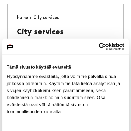
Home
City services
City services
Tämä sivusto käyttää evästeitä
Home
Why Pori
Hyödynnämme evästeitä, jotta voimme palvella sinua
jatkossa paremmin. Käytämme tätä tietoa analytiikan ja
Why Pori
sivujen käyttökokemuksen parantamiseen, sekä
kohdennetun markkinoinnin suorittamiseen. Osa
evästeistä ovat välttämättömiä sivuston
toiminnallisuuden kannalta.
Home
Studying in Pori