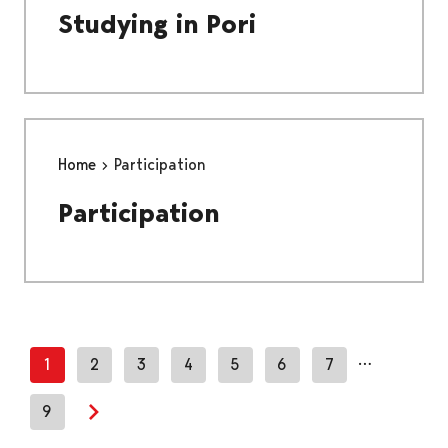
Studying in Pori
Home
Participation
Participation
…
1
2
3
4
5
6
7
9
Next page