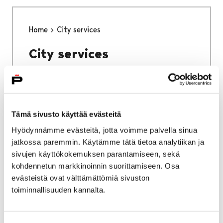
Home
City services
City services
Tämä sivusto käyttää evästeitä
Home
Why Pori
Hyödynnämme evästeitä, jotta voimme palvella sinua
jatkossa paremmin. Käytämme tätä tietoa analytiikan ja
Why Pori
sivujen käyttökokemuksen parantamiseen, sekä
kohdennetun markkinoinnin suorittamiseen. Osa
evästeistä ovat välttämättömiä sivuston
toiminnallisuuden kannalta.
Home
Studying in Pori