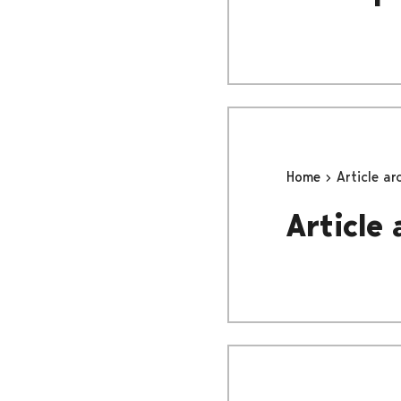
Home
Article ar
Article 