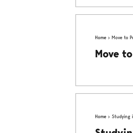
Home
Move to P
Move to
Home
Studying i
Studyin