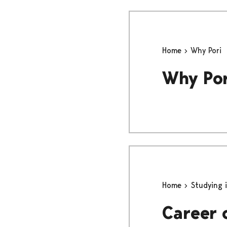
Home
Why Pori
Why Por
Home
Studying 
Career 