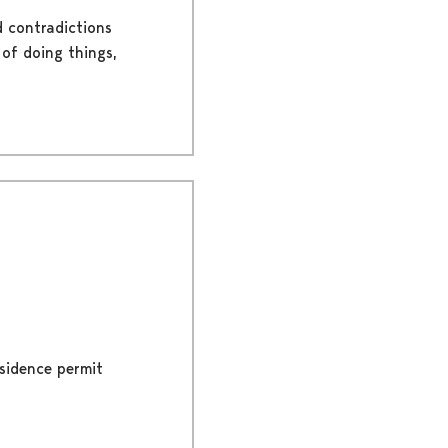
d contradictions
 of doing things,
esidence permit