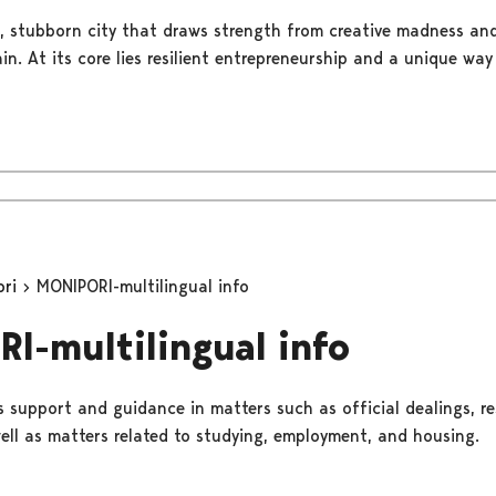
ess, stubborn city that draws strength from creative madness an
n. At its core lies resilient entrepreneurship and a unique way
ori
MONIPORI-multilingual info
I-multilingual info
 support and guidance in matters such as official dealings, r
well as matters related to studying, employment, and housing.