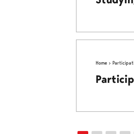
Home
Participat
Partici