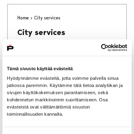
Home
City services
City services
Tämä sivusto käyttää evästeitä
Home
Why Pori
Hyödynnämme evästeitä, jotta voimme palvella sinua
jatkossa paremmin. Käytämme tätä tietoa analytiikan ja
Why Pori
sivujen käyttökokemuksen parantamiseen, sekä
kohdennetun markkinoinnin suorittamiseen. Osa
evästeistä ovat välttämättömiä sivuston
toiminnallisuuden kannalta.
Home
Studying in Pori