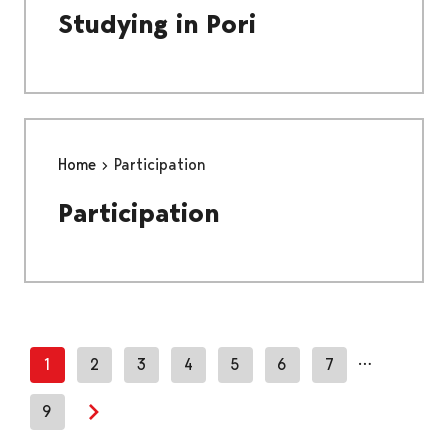
Studying in Pori
Home
Participation
Participation
…
1
2
3
4
5
6
7
9
Next page