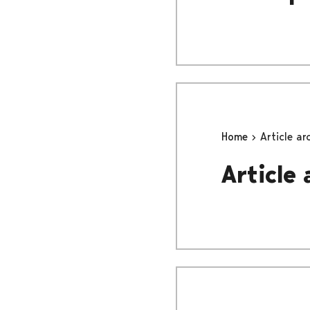
Home
Article ar
Article 