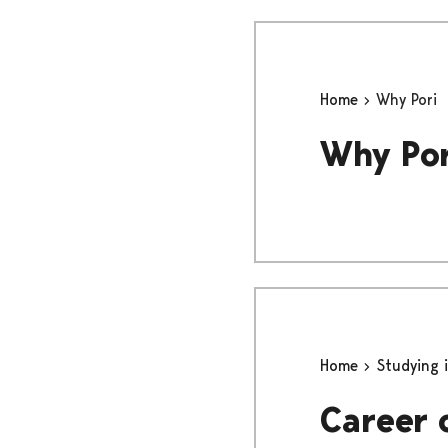
Home
Why Pori
Why Por
Home
Studying 
Career 