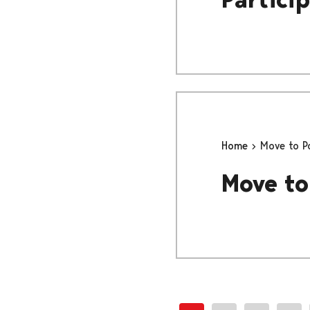
Home
Move to P
Move to