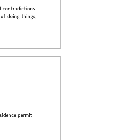
d contradictions
 of doing things,
esidence permit