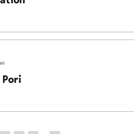
ori
 Pori