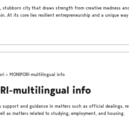
ess, stubborn city that draws strength from creative madness an
n. At its core lies resilient entrepreneurship and a unique way
ori
MONIPORI-multilingual info
I-multilingual info
 support and guidance in matters such as official dealings, r
well as matters related to studying, employment, and housing.