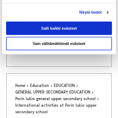
Näytä tiedot
Home
Culture and sports
Salli kaikki evästeet
Kruunupää Centre for Children´s Culture
Other activities
Vain välttämättömät evästeet
Other activities
Home
Education
EDUCATION
GENERAL UPPER SECONDARY EDUCATION
Porin lukio general upper secondary school
International activities at Porin lukio upper
secondary school