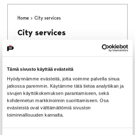
Home
City services
City services
Tämä sivusto käyttää evästeitä
Home
Why Pori
Hyödynnämme evästeitä, jotta voimme palvella sinua
jatkossa paremmin. Käytämme tätä tietoa analytiikan ja
Why Pori
sivujen käyttökokemuksen parantamiseen, sekä
kohdennetun markkinoinnin suorittamiseen. Osa
evästeistä ovat välttämättömiä sivuston
toiminnallisuuden kannalta.
Home
Studying in Pori