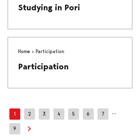
Studying in Pori
Home
Participation
Participation
…
1
2
3
4
5
6
7
9
Next page