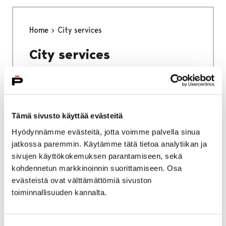
Home
City services
City services
Tämä sivusto käyttää evästeitä
Home
Why Pori
Hyödynnämme evästeitä, jotta voimme palvella sinua
jatkossa paremmin. Käytämme tätä tietoa analytiikan ja
Why Pori
sivujen käyttökokemuksen parantamiseen, sekä
kohdennetun markkinoinnin suorittamiseen. Osa
evästeistä ovat välttämättömiä sivuston
toiminnallisuuden kannalta.
Home
Studying in Pori