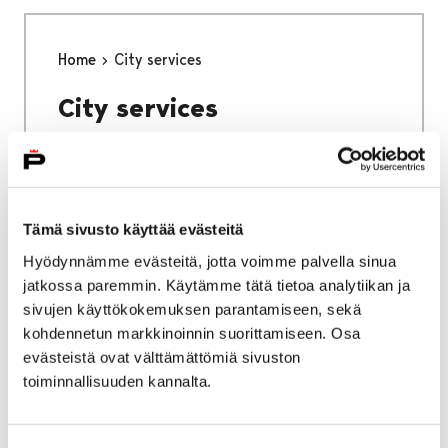
Home
City services
City services
Tämä sivusto käyttää evästeitä
Home
Why Pori
Hyödynnämme evästeitä, jotta voimme palvella sinua
jatkossa paremmin. Käytämme tätä tietoa analytiikan ja
Why Pori
sivujen käyttökokemuksen parantamiseen, sekä
kohdennetun markkinoinnin suorittamiseen. Osa
evästeistä ovat välttämättömiä sivuston
toiminnallisuuden kannalta.
Home
Studying in Pori