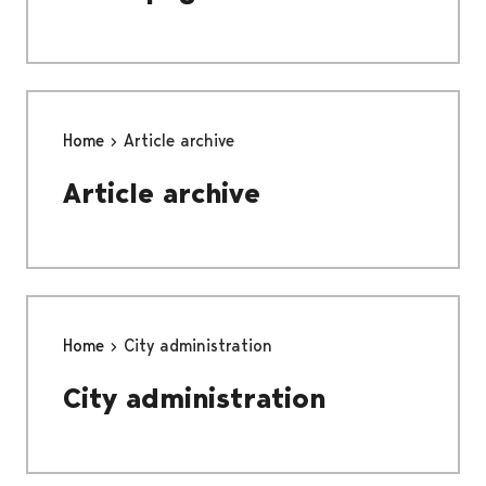
Home
Article archive
Article archive
Home
City administration
City administration