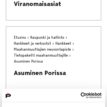
Viranomaisasiat
Etusivu
Kaupunki ja hallinto
Hankkeet ja verkostot
Hankkeet
Maahanmuuttajien neuvontapiste
Tietopaketti maahanmuuttajille
Asuminen Porissa
Asuminen Porissa
Etusivu
Asuminen ja ympäristö