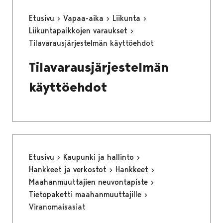
Etusivu
Vapaa-aika
Liikunta
Liikuntapaikkojen varaukset
Tilavarausjärjestelmän käyttöehdot
Tilavarausjärjestelmän
käyttöehdot
Etusivu
Kaupunki ja hallinto
Hankkeet ja verkostot
Hankkeet
Maahanmuuttajien neuvontapiste
Tietopaketti maahanmuuttajille
Viranomaisasiat