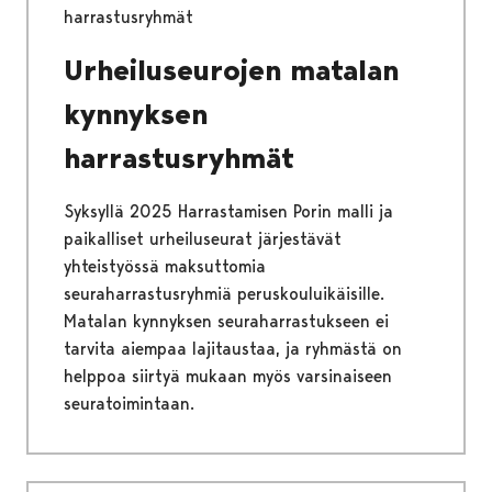
harrastusryhmät
Urheiluseurojen matalan
kynnyksen
harrastusryhmät
Syksyllä 2025 Harrastamisen Porin malli ja
paikalliset urheiluseurat järjestävät
yhteistyössä maksuttomia
seuraharrastusryhmiä peruskouluikäisille.
Matalan kynnyksen seuraharrastukseen ei
tarvita aiempaa lajitaustaa, ja ryhmästä on
helppoa siirtyä mukaan myös varsinaiseen
seuratoimintaan.