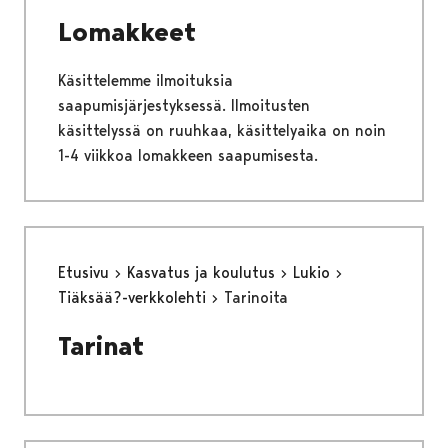
Lomakkeet
Käsittelemme ilmoituksia
saapumisjärjestyksessä. Ilmoitusten
käsittelyssä on ruuhkaa, käsittelyaika on noin
1-4 viikkoa lomakkeen saapumisesta.
Etusivu
Kasvatus ja koulutus
Lukio
Tiäksää?-verkkolehti
Tarinoita
Tarinat