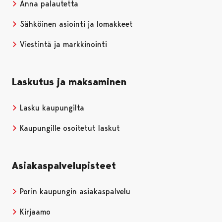
Anna palautetta
Sähköinen asiointi ja lomakkeet
Viestintä ja markkinointi
Laskutus ja maksaminen
Lasku kaupungilta
Kaupungille osoitetut laskut
Asiakaspalvelupisteet
Porin kaupungin asiakaspalvelu
Kirjaamo