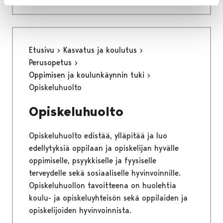
Etusivu
Kasvatus ja koulutus
Perusopetus
Oppimisen ja koulunkäynnin tuki
Opiskeluhuolto
Opiskeluhuolto
Opiskeluhuolto edistää, ylläpitää ja luo
edellytyksiä oppilaan ja opiskelijan hyvälle
oppimiselle, psyykkiselle ja fyysiselle
terveydelle sekä sosiaaliselle hyvinvoinnille.
Opiskeluhuollon tavoitteena on huolehtia
koulu- ja opiskeluyhteisön sekä oppilaiden ja
opiskelijoiden hyvinvoinnista.