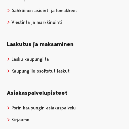
Sähköinen asiointi ja lomakkeet
Viestintä ja markkinointi
Laskutus ja maksaminen
Lasku kaupungilta
Kaupungille osoitetut laskut
Asiakaspalvelupisteet
Porin kaupungin asiakaspalvelu
Kirjaamo