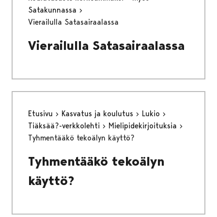
Satakunnassa
Vierailulla Satasairaalassa
Vierailulla Satasairaalassa
Etusivu
Kasvatus ja koulutus
Lukio
Tiäksää?-verkkolehti
Mielipidekirjoituksia
Tyhmentääkö tekoälyn käyttö?
Tyhmentääkö tekoälyn
käyttö?