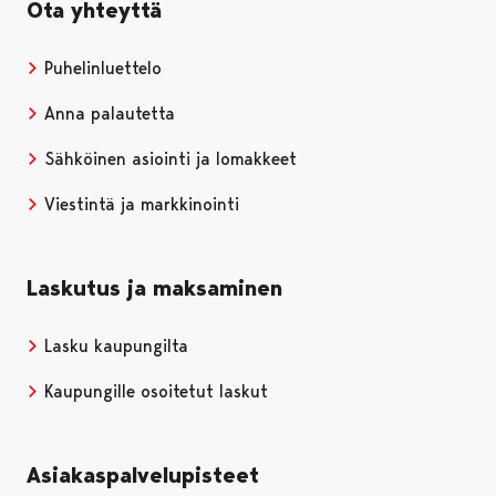
Ota yhteyttä
Puhelinluettelo
Anna palautetta
Sähköinen asiointi ja lomakkeet
Viestintä ja markkinointi
Laskutus ja maksaminen
Lasku kaupungilta
Kaupungille osoitetut laskut
Asiakaspalvelupisteet