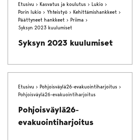
Etusivu
Kasvatus ja koulutus
Lukio
Porin lukio
Yhteistyö
Kehittämishankkeet
Päättyneet hankkeet
Priima
Syksyn 2023 kuulumiset
Syksyn 2023 kuulumiset
Etusivu
Pohjoisväylä26-evakuointiharjoitus
Pohjoisväylä26-evakuointiharjoitus
Pohjoisväylä26-
evakuointiharjoitus