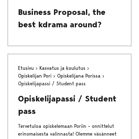
Business Proposal, the
best kdrama around?
Etusivu
Kasvatus ja koulutus
Opiskelijan Pori
Opiskelijana Porissa
Opiskelijapassi / Student pass
Opiskelijapassi / Student
pass
Tervetuloa opiskelemaan Poriin – onnittelut
erinomaisesta valinnasta! Olemme väsänneet