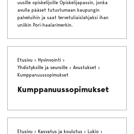
uusille opiskelijoille Opiskelijapassin, jonka
avulla pääset tutustumaan kaupungin
palveluihin ja saat tervetuliaislahjaksi ihan
uniikin Pori-haalarimerkin.
Etusivu
Hyvinvointi
Yhdistyksille ja seuroille
Avustukset
Kumppanuussopimukset
Kumppanuussopimukset
Etusivu
Kasvatus ja koulutus
Lukio