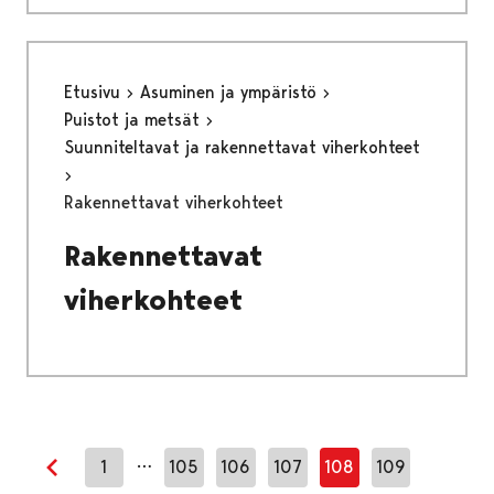
Etusivu
Asuminen ja ympäristö
Puistot ja metsät
Suunniteltavat ja rakennettavat viherkohteet
Rakennettavat viherkohteet
Rakennettavat
viherkohteet
…
1
105
106
107
108
109
Edellinen sivu