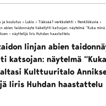
s ja koulutus
Lukio
Tiäksää?-verkkolehti
Henkilökuvia
jan abien taidonnäyte häkellytti katsojan: näytelmä “Kuka minä 
ksen – näyttelijä Iiris Huhdan haastattelu
taidon linjan abien taidonnä
tti katsojan: näytelmä “Kuk
valtasi Kulttuuritalo Anniks
ijä Iiris Huhdan haastattelu