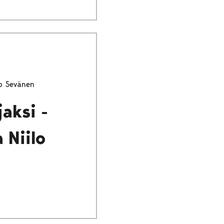
ilo Sevänen
jaksi -
 Niilo