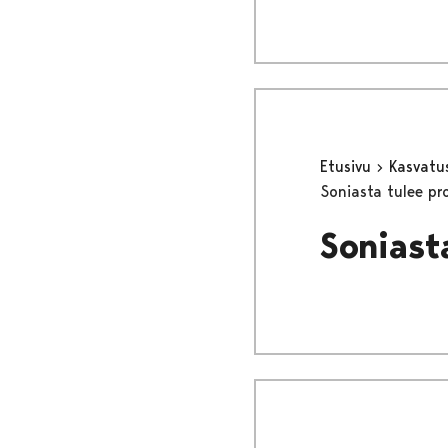
Etusivu
Kasvatu
Soniasta tulee pro
Soniasta