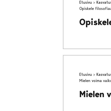
Etusivu
Kasvatu
Opiskele filosofia
Opiskele
Etusivu
Kasvatu
Mielen voima vaik
Mielen 