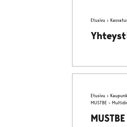
Etusivu
Kasvatu
Yhteyst
Etusivu
Kaupunki
MUSTBE – Multidim
MUSTBE 