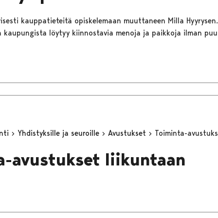
iivisesti kauppatieteitä opiskelemaan muuttaneen Milla Hyyrysen.
 kaupungista löytyy kiinnostavia menoja ja paikkoja ilman puu
inti
Yhdistyksille ja seuroille
Avustukset
Toiminta-avustuks
a-avustukset liikuntaan