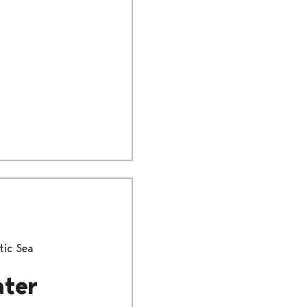
tic Sea
ater