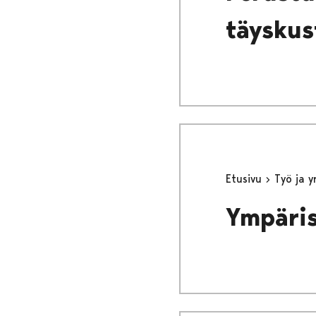
täyskus
Etusivu
Työ ja 
Ympäris