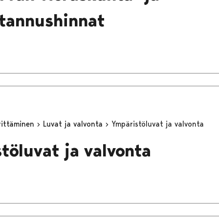
tannushinnat
yrittäminen
Luvat ja valvonta
Ympäristöluvat ja valvonta
töluvat ja valvonta