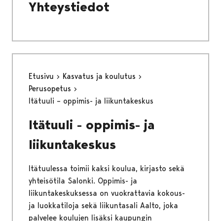
Yhteystiedot
Etusivu
Kasvatus ja koulutus
Perusopetus
Itätuuli – oppimis- ja liikuntakeskus
Itätuuli - oppimis- ja
liikuntakeskus
Itätuulessa toimii kaksi koulua, kirjasto sekä
yhteisötila Salonki. Oppimis- ja
liikuntakeskuksessa on vuokrattavia kokous-
ja luokkatiloja sekä liikuntasali Aalto, joka
palvelee koulujen lisäksi kaupungin