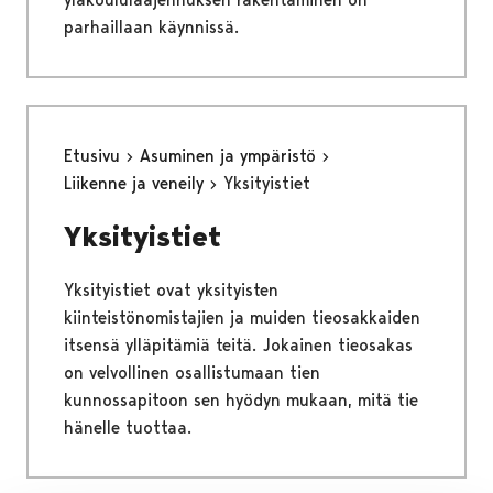
parhaillaan käynnissä.
Etusivu
Asuminen ja ympäristö
Liikenne ja veneily
Yksityistiet
Yksityistiet
Yksityistiet ovat yksityisten
kiinteistönomistajien ja muiden tieosakkaiden
itsensä ylläpitämiä teitä. Jokainen tieosakas
on velvollinen osallistumaan tien
kunnossapitoon sen hyödyn mukaan, mitä tie
hänelle tuottaa.