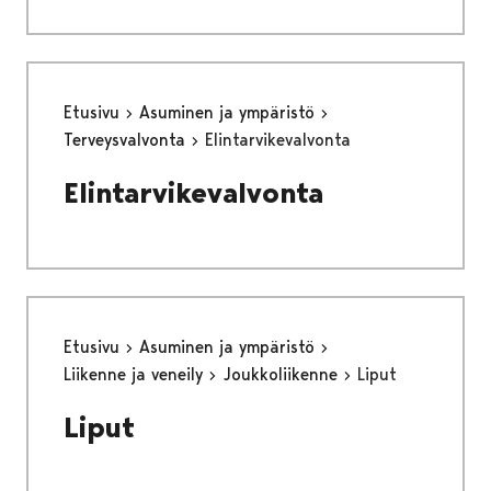
Etusivu
Asuminen ja ympäristö
Terveysvalvonta
Elintarvikevalvonta
Elintarvikevalvonta
Etusivu
Asuminen ja ympäristö
Liikenne ja veneily
Joukkoliikenne
Liput
Liput