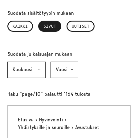
Suodata sisältötyypin mukaan
KAIKKI
SIVUT
, VALITTU
UUTISET
Suodata julkaisuajan mukaan
Kuukausi, valinta lähettää lomakkeen
Vuosi, valinta lähettää lomakkeen
Haku "page/10" palautti 1164 tulosta
Etusivu
Hyvinvointi
Yhdistyksille ja seuroille
Avustukset