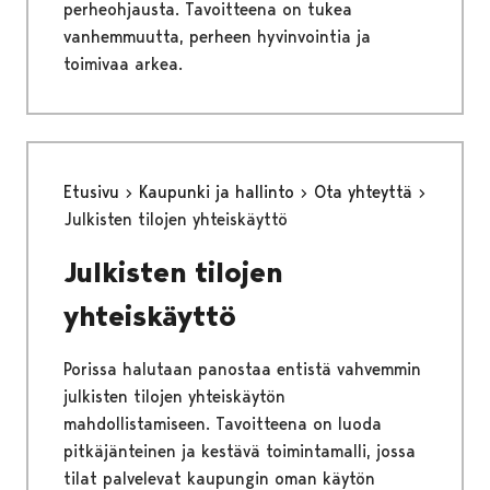
perheohjausta. Tavoitteena on tukea
vanhemmuutta, perheen hyvinvointia ja
toimivaa arkea.
Etusivu
Kaupunki ja hallinto
Ota yhteyttä
Julkisten tilojen yhteiskäyttö
Julkisten tilojen
yhteiskäyttö
Porissa halutaan panostaa entistä vahvemmin
julkisten tilojen yhteiskäytön
mahdollistamiseen. Tavoitteena on luoda
pitkäjänteinen ja kestävä toimintamalli, jossa
tilat palvelevat kaupungin oman käytön