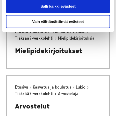
Salli kaikki evästeet
Vain välttämättömät evästeet
Etusivu
Kasvatus ja koulutus
Lukio
Tiäksää?-verkkolehti
Mielipidekirjoituksia
Mielipidekirjoitukset
Etusivu
Kasvatus ja koulutus
Lukio
Tiäksää?-verkkolehti
Arvosteluja
Arvostelut