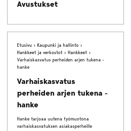
Avustukset
Etusivu
Kaupunki ja hallinto
Hankkeet ja verkostot
Hankkeet
Varhaiskasvatus perheiden arjen tukena -
hanke
Varhaiskasvatus
perheiden arjen tukena -
hanke
Hanke tarjoaa uutena työmuotona
varhaiskasvatuksen asiakasperheille