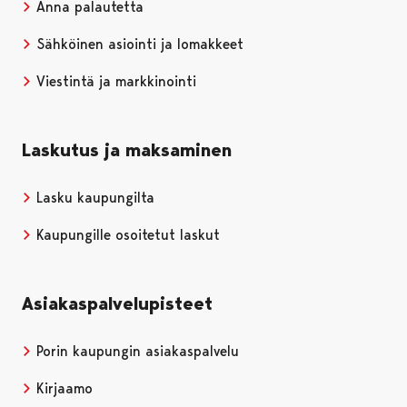
Anna palautetta
Sähköinen asiointi ja lomakkeet
Viestintä ja markkinointi
Laskutus ja maksaminen
Lasku kaupungilta
Kaupungille osoitetut laskut
Asiakaspalvelupisteet
Porin kaupungin asiakaspalvelu
Kirjaamo