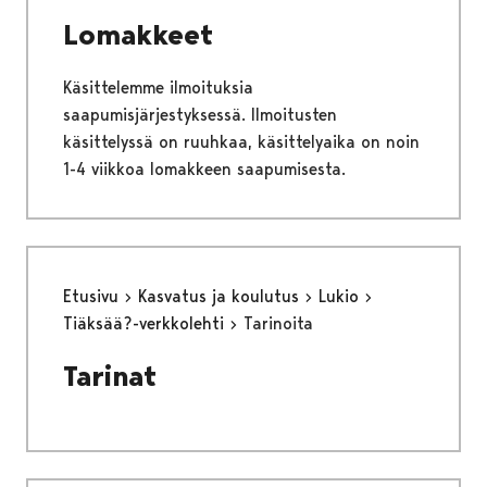
Lomakkeet
Käsittelemme ilmoituksia
saapumisjärjestyksessä. Ilmoitusten
käsittelyssä on ruuhkaa, käsittelyaika on noin
1-4 viikkoa lomakkeen saapumisesta.
Etusivu
Kasvatus ja koulutus
Lukio
Tiäksää?-verkkolehti
Tarinoita
Tarinat