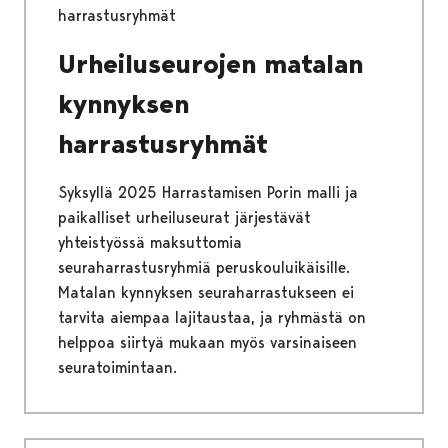
harrastusryhmät
Urheiluseurojen matalan
kynnyksen
harrastusryhmät
Syksyllä 2025 Harrastamisen Porin malli ja
paikalliset urheiluseurat järjestävät
yhteistyössä maksuttomia
seuraharrastusryhmiä peruskouluikäisille.
Matalan kynnyksen seuraharrastukseen ei
tarvita aiempaa lajitaustaa, ja ryhmästä on
helppoa siirtyä mukaan myös varsinaiseen
seuratoimintaan.