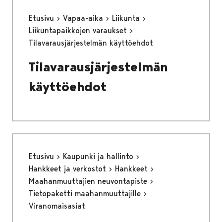
Etusivu
Vapaa-aika
Liikunta
Liikuntapaikkojen varaukset
Tilavarausjärjestelmän käyttöehdot
Tilavarausjärjestelmän
käyttöehdot
Etusivu
Kaupunki ja hallinto
Hankkeet ja verkostot
Hankkeet
Maahanmuuttajien neuvontapiste
Tietopaketti maahanmuuttajille
Viranomaisasiat