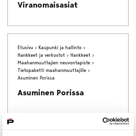
Viranomaisasiat
Etusivu
Kaupunki ja hallinto
Hankkeet ja verkostot
Hankkeet
Maahanmuuttajien neuvontapiste
Tietopaketti maahanmuuttajille
Asuminen Porissa
Asuminen Porissa
Etusivu
Asuminen ja ympäristö