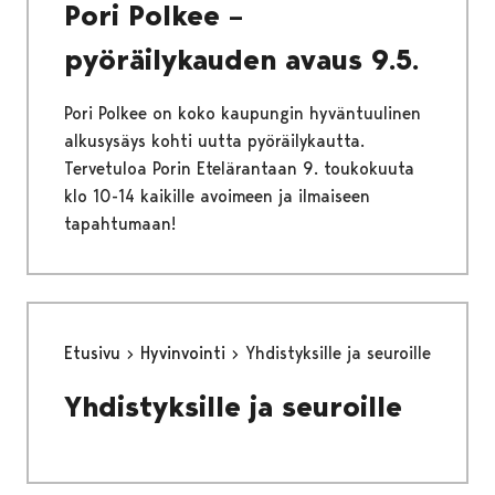
Pori Polkee –
pyöräilykauden avaus 9.5.
Pori Polkee on koko kaupungin hyväntuulinen
alkusysäys kohti uutta pyöräilykautta.
Tervetuloa Porin Etelärantaan 9. toukokuuta
klo 10-14 kaikille avoimeen ja ilmaiseen
tapahtumaan!
Etusivu
Hyvinvointi
Yhdistyksille ja seuroille
Yhdistyksille ja seuroille