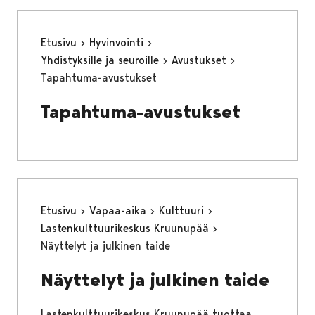
Etusivu
Hyvinvointi
Yhdistyksille ja seuroille
Avustukset
Tapahtuma-avustukset
Tapahtuma-avustukset
Etusivu
Vapaa-aika
Kulttuuri
Lastenkulttuurikeskus Kruunupää
Näyttelyt ja julkinen taide
Näyttelyt ja julkinen taide
Lastenkulttuurikeskus Kruunupää tuottaa