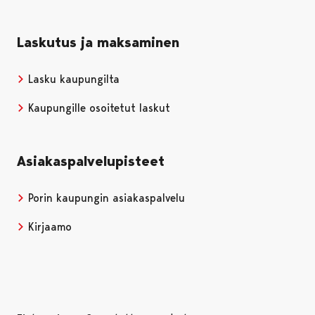
Laskutus ja maksaminen
Lasku kaupungilta
Kaupungille osoitetut laskut
Asiakaspalvelupisteet
Porin kaupungin asiakaspalvelu
Kirjaamo