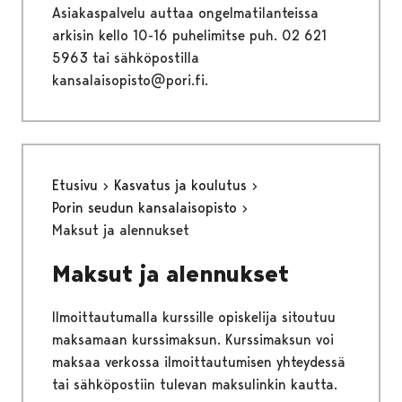
Asiakaspalvelu auttaa ongelmatilanteissa
arkisin kello 10-16 puhelimitse puh. 02 621
5963 tai sähköpostilla
kansalaisopisto@pori.fi.
Etusivu
Kasvatus ja koulutus
Porin seudun kansalaisopisto
Maksut ja alennukset
Maksut ja alennukset
Ilmoittautumalla kurssille opiskelija sitoutuu
maksamaan kurssimaksun. Kurssimaksun voi
maksaa verkossa ilmoittautumisen yhteydessä
tai sähköpostiin tulevan maksulinkin kautta.