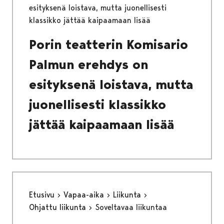
esityksenä loistava, mutta juonellisesti
klassikko jättää kaipaamaan lisää
Porin teatterin Komisario
Palmun erehdys on
esityksenä loistava, mutta
juonellisesti klassikko
jättää kaipaamaan lisää
Etusivu
Vapaa-aika
Liikunta
Ohjattu liikunta
Soveltavaa liikuntaa