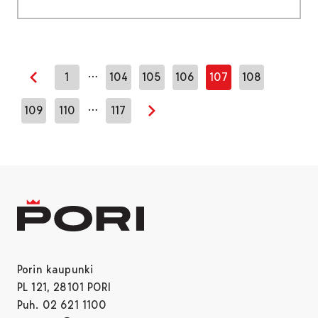
…
1
104
105
106
107
108
Edellinen sivu
…
109
110
117
Seuraava sivu
Porin kaupunki
PL 121, 28101 PORI
Puh. 02 621 1100