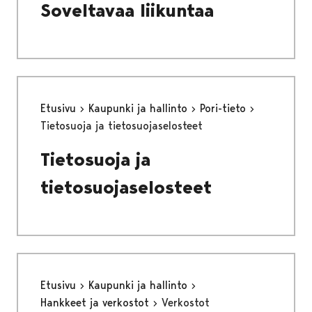
Soveltavaa liikuntaa
Etusivu
Kaupunki ja hallinto
Pori-tieto
Tietosuoja ja tietosuojaselosteet
Tietosuoja ja
tietosuojaselosteet
Etusivu
Kaupunki ja hallinto
Hankkeet ja verkostot
Verkostot