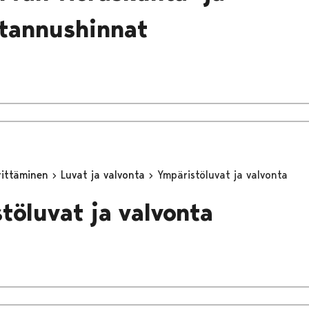
tannushinnat
yrittäminen
Luvat ja valvonta
Ympäristöluvat ja valvonta
töluvat ja valvonta