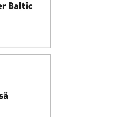
r Baltic
sä