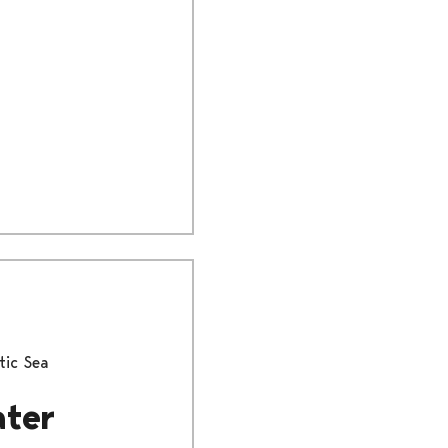
tic Sea
ater