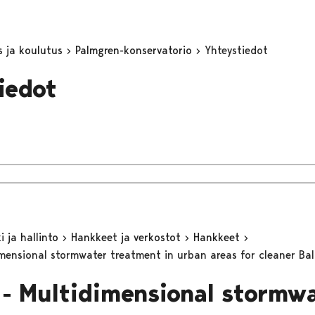
s ja koulutus
Palmgren-konservatorio
Yhteystiedot
iedot
 ja hallinto
Hankkeet ja verkostot
Hankkeet
ensional stormwater treatment in urban areas for cleaner Bal
- Multidimensional stormw