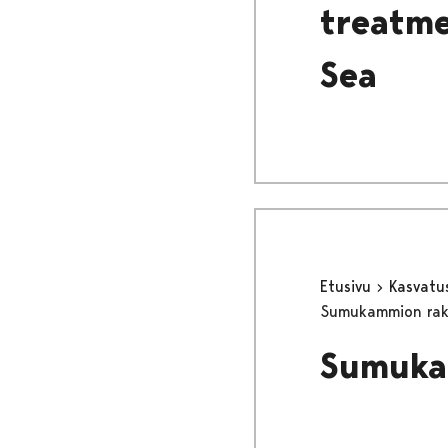
treatme
Sea
Etusivu
Kasvatu
Sumukammion rake
Sumuka