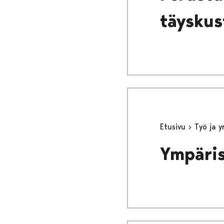
täyskus
Etusivu
Työ ja 
Ympäris