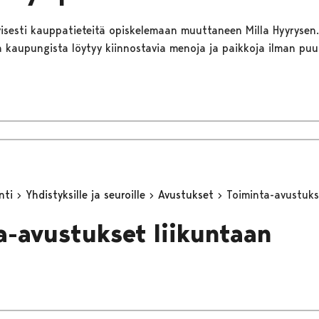
iivisesti kauppatieteitä opiskelemaan muuttaneen Milla Hyyrysen.
 kaupungista löytyy kiinnostavia menoja ja paikkoja ilman puu
inti
Yhdistyksille ja seuroille
Avustukset
Toiminta-avustuks
a-avustukset liikuntaan