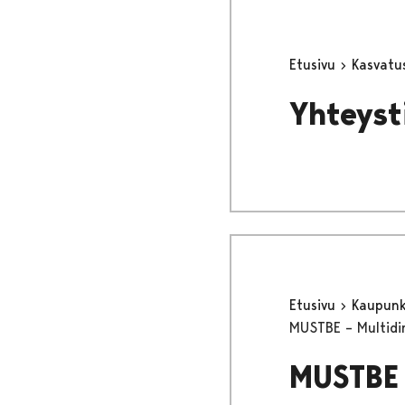
Etusivu
Kasvatu
Yhteyst
Etusivu
Kaupunki
MUSTBE – Multidim
MUSTBE 