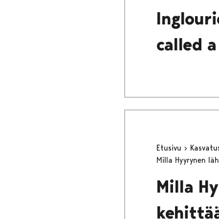
Inglour
called a
Etusivu
Kasvatu
Milla Hyyrynen läh
Milla Hy
kehittä