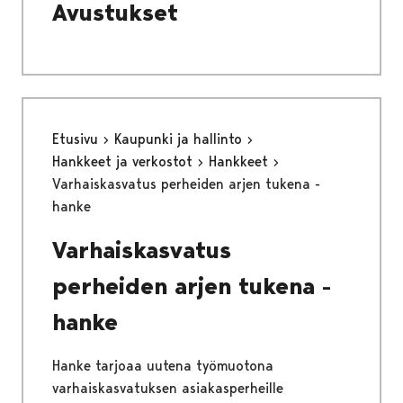
Avustukset
Etusivu
Kaupunki ja hallinto
Hankkeet ja verkostot
Hankkeet
Varhaiskasvatus perheiden arjen tukena -
hanke
Varhaiskasvatus
perheiden arjen tukena -
hanke
Hanke tarjoaa uutena työmuotona
varhaiskasvatuksen asiakasperheille