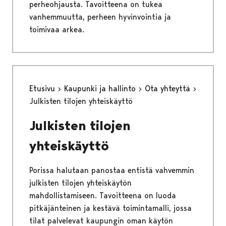
perheohjausta. Tavoitteena on tukea
vanhemmuutta, perheen hyvinvointia ja
toimivaa arkea.
Etusivu
Kaupunki ja hallinto
Ota yhteyttä
Julkisten tilojen yhteiskäyttö
Julkisten tilojen
yhteiskäyttö
Porissa halutaan panostaa entistä vahvemmin
julkisten tilojen yhteiskäytön
mahdollistamiseen. Tavoitteena on luoda
pitkäjänteinen ja kestävä toimintamalli, jossa
tilat palvelevat kaupungin oman käytön