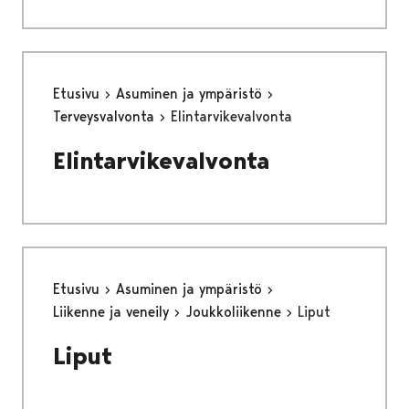
Etusivu
Asuminen ja ympäristö
Terveysvalvonta
Elintarvikevalvonta
Elintarvikevalvonta
Etusivu
Asuminen ja ympäristö
Liikenne ja veneily
Joukkoliikenne
Liput
Liput