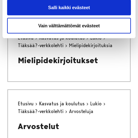
Salli kaikki evästeet
Vain välttämättömät evästeet
Etusivu
Kasvatus ja koulutus
Lukio
Tiäksää?-verkkolehti
Mielipidekirjoituksia
Mielipidekirjoitukset
Etusivu
Kasvatus ja koulutus
Lukio
Tiäksää?-verkkolehti
Arvosteluja
Arvostelut