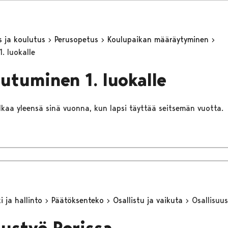
s ja koulutus
Perusopetus
Koulupaikan määräytyminen
. luokalle
autuminen 1. luokalle
alkaa yleensä sinä vuonna, kun lapsi täyttää seitsemän vuotta.
 ja hallinto
Päätöksenteko
Osallistu ja vaikuta
Osallisuus