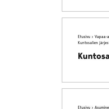
Etusivu
Vapaa-
Kuntosalien järje
Kuntosa
Etusivu
Asumine