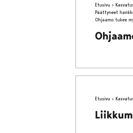
Etusivu
Kasvatu
Päättyneet hank
Ohjaamo tukee my
Ohjaamo
Etusivu
Kasvatu
Liikkum