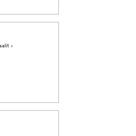
salit