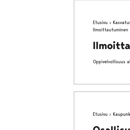
Etusivu
Kasvatu
Ilmoittautuminen 1
Ilmoitt
Oppivelvollisuus 
Etusivu
Kaupunki