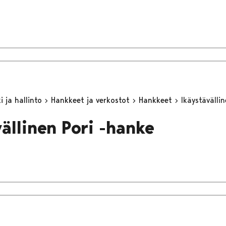
 ja hallinto
Hankkeet ja verkostot
Hankkeet
Ikäystävälli
vällinen Pori -hanke