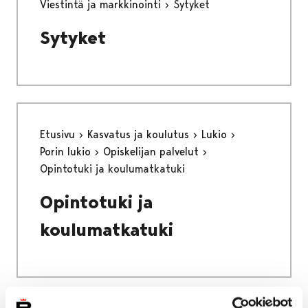
Viestintä ja markkinointi
Sytyket
Sytyket
Etusivu
Kasvatus ja koulutus
Lukio
Porin lukio
Opiskelijan palvelut
Opintotuki ja koulumatkatuki
Opintotuki ja
koulumatkatuki