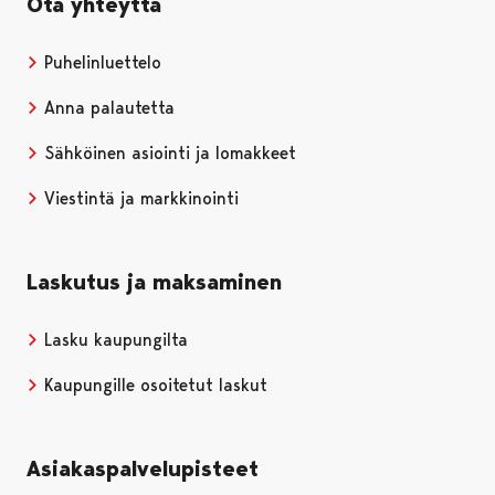
Ota yhteyttä
Puhelinluettelo
Anna palautetta
Sähköinen asiointi ja lomakkeet
Viestintä ja markkinointi
Laskutus ja maksaminen
Lasku kaupungilta
Kaupungille osoitetut laskut
Asiakaspalvelupisteet