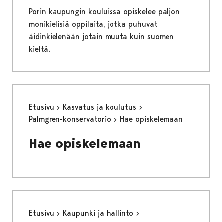
Porin kaupungin kouluissa opiskelee paljon
monikielisiä oppilaita, jotka puhuvat
äidinkielenään jotain muuta kuin suomen
kieltä.
Etusivu
Kasvatus ja koulutus
Palmgren-konservatorio
Hae opiskelemaan
Hae opiskelemaan
Etusivu
Kaupunki ja hallinto