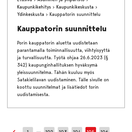
Kaupunkikehitys
Kaupunkikeskusta
Ydinkeskusta
Kauppatorin suunnittelu
Kauppatorin suunnittelu
Porin kauppatorin aluetta uudistetaan
parantamalla toiminnallisuutta, viihtyisyyttä
ja turvallisuutta. Työtä ohjaa 26.6.2023 (§
342) kaupunginhallituksen hyväksymä
yleissuunnitelma. Tähän kuuluu myös
Satakielilavan uudistaminen. Tälle sivulle on
koottu suunnitelmat ja lisätiedot torin
uudistamisesta.
…