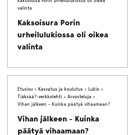
Kaksoisura Porin urheilulukiossa oli oikea
valinta
Kaksoisura Porin
urheilulukiossa oli oikea
valinta
Etusivu
Kasvatus ja koulutus
Lukio
Tiäksää?-verkkolehti
Arvosteluja
Vihan jälkeen – Kuinka päätyä vihaamaan?
Vihan jälkeen - Kuinka
päätyä vihaamaan?