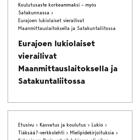
Koulutusaste korkeammaksi – myös
Satakunnassa
Eurajoen lukiolaiset vierailivat
Maanmittauslaitoksella ja Satakuntaliitossa
Eurajoen lukiolaiset
vierailivat
Maanmittauslaitoksella ja
Satakuntaliitossa
Etusivu
Kasvatus ja koulutus
Lukio
Tiäksää?-verkkolehti
Mielipidekirjoituksia