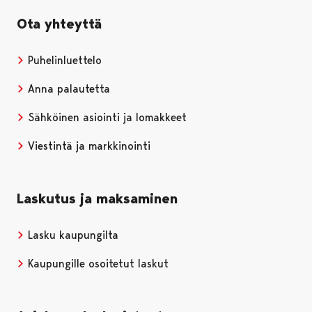
Ota yhteyttä
Puhelinluettelo
Anna palautetta
Sähköinen asiointi ja lomakkeet
Viestintä ja markkinointi
Laskutus ja maksaminen
Lasku kaupungilta
Kaupungille osoitetut laskut