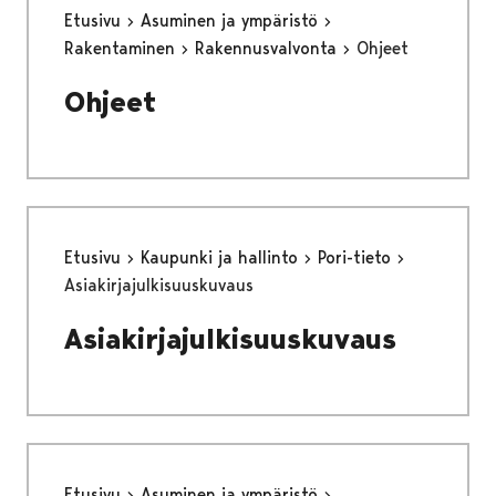
Etusivu
Asuminen ja ympäristö
Rakentaminen
Rakennusvalvonta
Ohjeet
Ohjeet
Etusivu
Kaupunki ja hallinto
Pori-tieto
Asiakirjajulkisuuskuvaus
Asiakirjajulkisuuskuvaus
Etusivu
Asuminen ja ympäristö