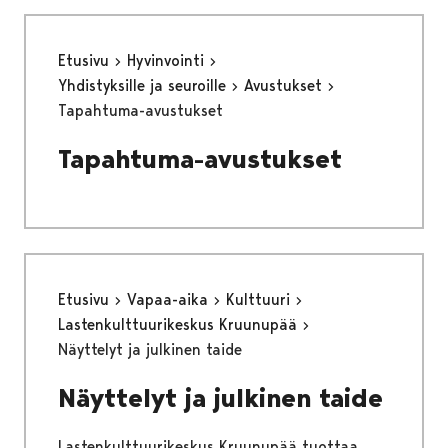
Etusivu
Hyvinvointi
Yhdistyksille ja seuroille
Avustukset
Tapahtuma-avustukset
Tapahtuma-avustukset
Etusivu
Vapaa-aika
Kulttuuri
Lastenkulttuurikeskus Kruunupää
Näyttelyt ja julkinen taide
Näyttelyt ja julkinen taide
Lastenkulttuurikeskus Kruunupää tuottaa