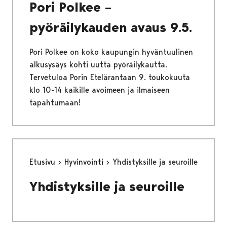
Pori Polkee –
pyöräilykauden avaus 9.5.
Pori Polkee on koko kaupungin hyväntuulinen
alkusysäys kohti uutta pyöräilykautta.
Tervetuloa Porin Etelärantaan 9. toukokuuta
klo 10-14 kaikille avoimeen ja ilmaiseen
tapahtumaan!
Etusivu
Hyvinvointi
Yhdistyksille ja seuroille
Yhdistyksille ja seuroille