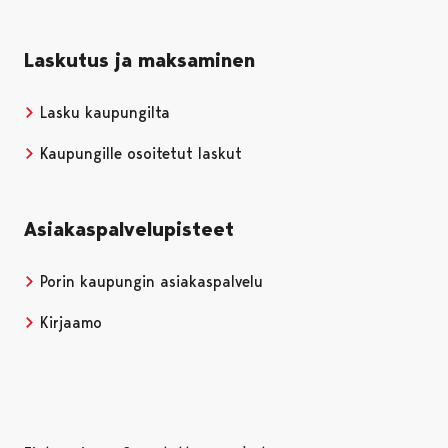
Laskutus ja maksaminen
Lasku kaupungilta
Kaupungille osoitetut laskut
Asiakaspalvelupisteet
Porin kaupungin asiakaspalvelu
Kirjaamo