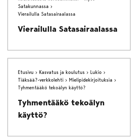
Satakunnassa
Vierailulla Satasairaalassa
Vierailulla Satasairaalassa
Etusivu
Kasvatus ja koulutus
Lukio
Tiäksää?-verkkolehti
Mielipidekirjoituksia
Tyhmentääkö tekoälyn käyttö?
Tyhmentääkö tekoälyn
käyttö?