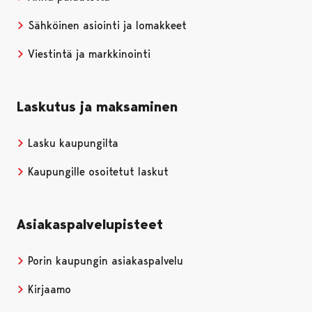
Sähköinen asiointi ja lomakkeet
Viestintä ja markkinointi
Laskutus ja maksaminen
Lasku kaupungilta
Kaupungille osoitetut laskut
Asiakaspalvelupisteet
Porin kaupungin asiakaspalvelu
Kirjaamo