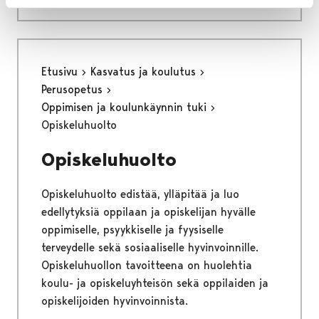
Etusivu
Kasvatus ja koulutus
Perusopetus
Oppimisen ja koulunkäynnin tuki
Opiskeluhuolto
Opiskeluhuolto
Opiskeluhuolto edistää, ylläpitää ja luo
edellytyksiä oppilaan ja opiskelijan hyvälle
oppimiselle, psyykkiselle ja fyysiselle
terveydelle sekä sosiaaliselle hyvinvoinnille.
Opiskeluhuollon tavoitteena on huolehtia
koulu- ja opiskeluyhteisön sekä oppilaiden ja
opiskelijoiden hyvinvoinnista.