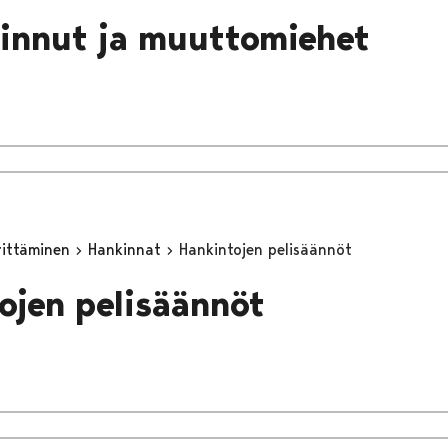
innut ja muuttomiehet
yrittäminen
Hankinnat
Hankintojen pelisäännöt
ojen pelisäännöt