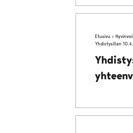
Etusivu
Hyvinvo
Yhdistysillan 10.
Yhdisty
yhteenv