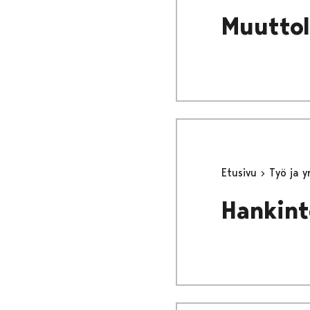
Muuttol
Etusivu
Työ ja 
Hankint