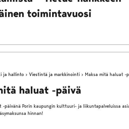
inen toimintavuosi
 ja hallinto
Viestintä ja markkinointi
Maksa mitä haluat -p
itä haluat -päivä
 -päivänä Porin kaupungin kulttuuri- ja liikuntapalveluissa asi
äsymaksunsa hinnan!