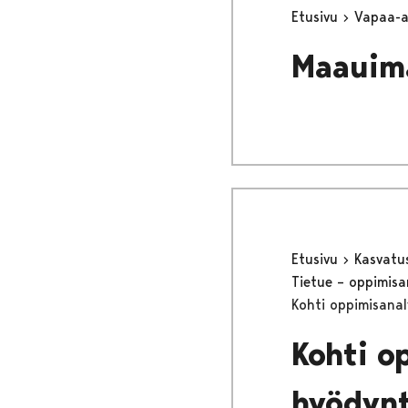
Etusivu
Vapaa-
Maauim
Etusivu
Kasvatu
Tietue – oppimisa
Kohti oppimisanal
Kohti o
hyödynt