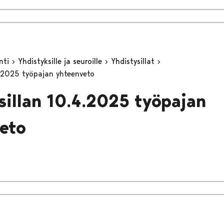
inti
Yhdistyksille ja seuroille
Yhdistysillat
4.2025 työpajan yhteenveto
sillan 10.4.2025 työpajan
eto