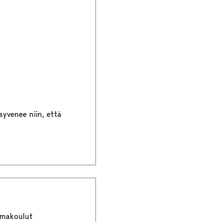
syvenee niin, että
imakoulut