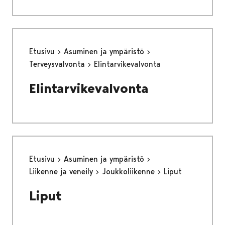
Etusivu
Asuminen ja ympäristö
Terveysvalvonta
Elintarvikevalvonta
Elintarvikevalvonta
Etusivu
Asuminen ja ympäristö
Liikenne ja veneily
Joukkoliikenne
Liput
Liput