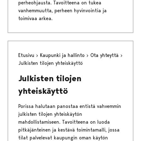
perheohjausta. Tavoitteena on tukea
vanhemmuutta, perheen hyvinvointia ja
toimivaa arkea.
Etusivu
Kaupunki ja hallinto
Ota yhteyttä
Julkisten tilojen yhteiskäyttö
Julkisten tilojen
yhteiskäyttö
Porissa halutaan panostaa entistä vahvemmin
julkisten tilojen yhteiskäytön
mahdollistamiseen. Tavoitteena on luoda
pitkäjänteinen ja kestävä toimintamalli, jossa
tilat palvelevat kaupungin oman käytön