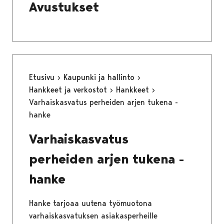
Avustukset
Etusivu
Kaupunki ja hallinto
Hankkeet ja verkostot
Hankkeet
Varhaiskasvatus perheiden arjen tukena -
hanke
Varhaiskasvatus
perheiden arjen tukena -
hanke
Hanke tarjoaa uutena työmuotona
varhaiskasvatuksen asiakasperheille