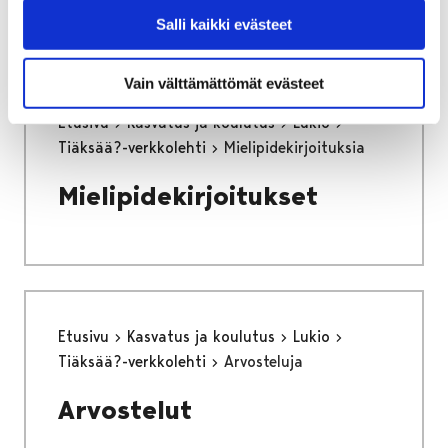
Salli kaikki evästeet
Vain välttämättömät evästeet
Etusivu
Kasvatus ja koulutus
Lukio
Tiäksää?-verkkolehti
Mielipidekirjoituksia
Mielipidekirjoitukset
Etusivu
Kasvatus ja koulutus
Lukio
Tiäksää?-verkkolehti
Arvosteluja
Arvostelut