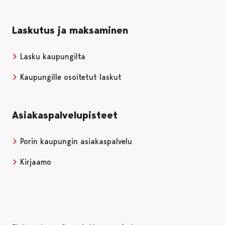
Laskutus ja maksaminen
Lasku kaupungilta
Kaupungille osoitetut laskut
Asiakaspalvelupisteet
Porin kaupungin asiakaspalvelu
Kirjaamo