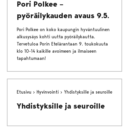
Pori Polkee –
pyöräilykauden avaus 9.5.
Pori Polkee on koko kaupungin hyväntuulinen
alkusysäys kohti uutta pyöräilykautta.
Tervetuloa Porin Etelärantaan 9. toukokuuta
klo 10-14 kaikille avoimeen ja ilmaiseen
tapahtumaan!
Etusivu
Hyvinvointi
Yhdistyksille ja seuroille
Yhdistyksille ja seuroille