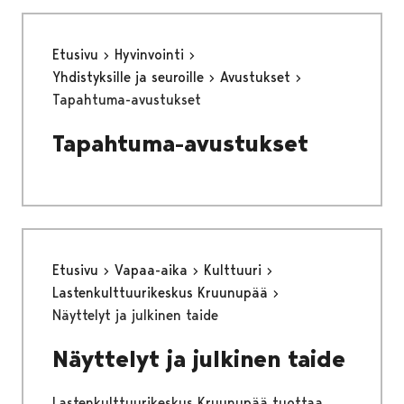
Etusivu
Hyvinvointi
Yhdistyksille ja seuroille
Avustukset
Tapahtuma-avustukset
Tapahtuma-avustukset
Etusivu
Vapaa-aika
Kulttuuri
Lastenkulttuurikeskus Kruunupää
Näyttelyt ja julkinen taide
Näyttelyt ja julkinen taide
Lastenkulttuurikeskus Kruunupää tuottaa