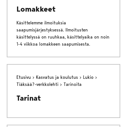
Lomakkeet
Käsittelemme ilmoituksia
saapumisjärjestyksessä. Ilmoitusten
käsittelyssä on ruuhkaa, käsittelyaika on noin
1-4 viikkoa lomakkeen saapumisesta.
Etusivu
Kasvatus ja koulutus
Lukio
Tiäksää?-verkkolehti
Tarinoita
Tarinat