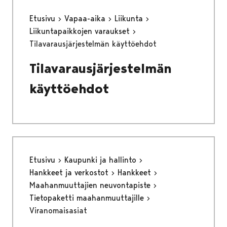
Etusivu
Vapaa-aika
Liikunta
Liikuntapaikkojen varaukset
Tilavarausjärjestelmän käyttöehdot
Tilavarausjärjestelmän
käyttöehdot
Etusivu
Kaupunki ja hallinto
Hankkeet ja verkostot
Hankkeet
Maahanmuuttajien neuvontapiste
Tietopaketti maahanmuuttajille
Viranomaisasiat