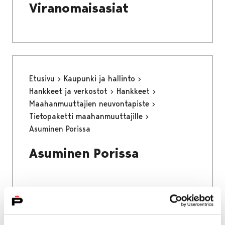
Viranomaisasiat
Etusivu
Kaupunki ja hallinto
Hankkeet ja verkostot
Hankkeet
Maahanmuuttajien neuvontapiste
Tietopaketti maahanmuuttajille
Asuminen Porissa
Asuminen Porissa
Etusivu
Asuminen ja ympäristö