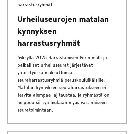
harrastusryhmät
Urheiluseurojen matalan
kynnyksen
harrastusryhmät
Syksyllä 2025 Harrastamisen Porin malli ja
paikalliset urheiluseurat järjestävät
yhteistyössä maksuttomia
seuraharrastusryhmiä peruskouluikäisille.
Matalan kynnyksen seuraharrastukseen ei
tarvita aiempaa lajitaustaa, ja ryhmästä on
helppoa siirtyä mukaan myös varsinaiseen
seuratoimintaan.