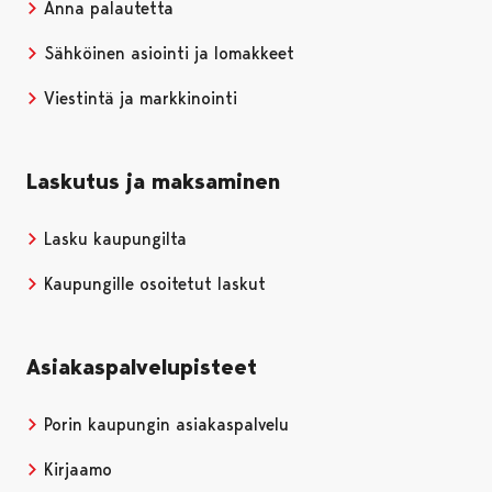
Anna palautetta
Sähköinen asiointi ja lomakkeet
Viestintä ja markkinointi
Laskutus ja maksaminen
Lasku kaupungilta
Kaupungille osoitetut laskut
Asiakaspalvelupisteet
Porin kaupungin asiakaspalvelu
Kirjaamo