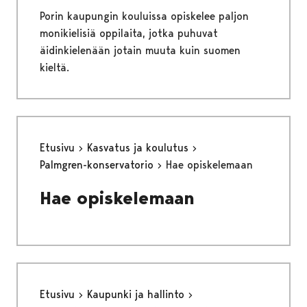
Porin kaupungin kouluissa opiskelee paljon
monikielisiä oppilaita, jotka puhuvat
äidinkielenään jotain muuta kuin suomen
kieltä.
Etusivu
Kasvatus ja koulutus
Palmgren-konservatorio
Hae opiskelemaan
Hae opiskelemaan
Etusivu
Kaupunki ja hallinto