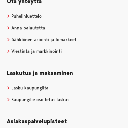
Ota yhteyttä
Puhelinluettelo
Anna palautetta
Sähköinen asiointi ja lomakkeet
Viestintä ja markkinointi
Laskutus ja maksaminen
Lasku kaupungilta
Kaupungille osoitetut laskut
Asiakaspalvelupisteet