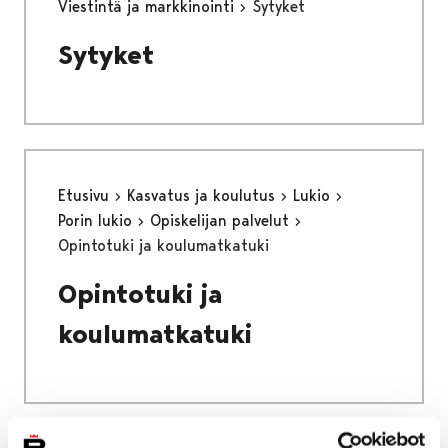
Viestintä ja markkinointi
Sytyket
Sytyket
Etusivu
Kasvatus ja koulutus
Lukio
Porin lukio
Opiskelijan palvelut
Opintotuki ja koulumatkatuki
Opintotuki ja
koulumatkatuki