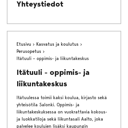
Yhteystiedot
Etusivu
Kasvatus ja koulutus
Perusopetus
Itätuuli – oppimis- ja liikuntakeskus
Itätuuli - oppimis- ja
liikuntakeskus
Itätuulessa toimii kaksi koulua, kirjasto sekä
yhteisötila Salonki. Oppimis- ja
liikuntakeskuksessa on vuokrattavia kokous-
ja luokkatiloja sekä liikuntasali Aalto, joka
palvelee koulujen lisäksi kaupungin