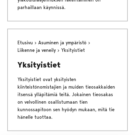
parhaillaan käynnissä.
Etusivu
Asuminen ja ympäristö
Liikenne ja veneily
Yksityistiet
Yksityistiet
Yksityistiet ovat yksityisten
kiinteistönomistajien ja muiden tieosakkaiden
itsensä ylläpitämiä teitä. Jokainen tieosakas
on velvollinen osallistumaan tien
kunnossapitoon sen hyödyn mukaan, mitä tie
hänelle tuottaa.