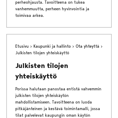
perheohjausta. Tavoitteena on tukea
vanhemmuutta, perheen hyvinvointia ja
toimivaa arkea.
Etusivu
Kaupunki ja hallinto
Ota yhteyttä
Julkisten tilojen yhteiskäyttö
Julkisten tilojen
yhteiskäyttö
Porissa halutaan panostaa entistä vahvemmin
julkisten tilojen yhteiskäytön
mahdollistamiseen. Tavoitteena on luoda
pitkäjänteinen ja kestävä toimintamalli, jossa
tilat palvelevat kaupungin oman käytön