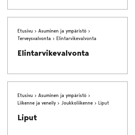
Etusivu
Asuminen ja ympäristö
Terveysvalvonta
Elintarvikevalvonta
Elintarvikevalvonta
Etusivu
Asuminen ja ympäristö
Liikenne ja veneily
Joukkoliikenne
Liput
Liput