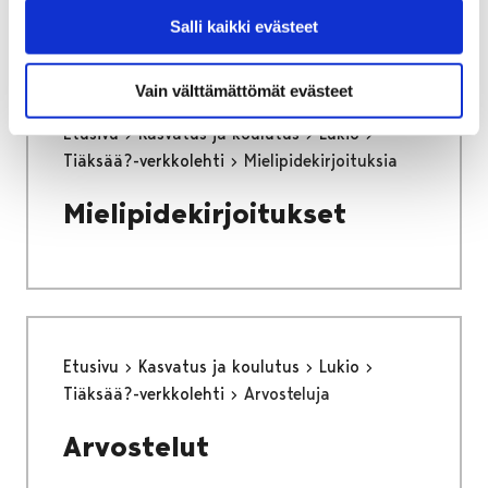
Salli kaikki evästeet
Vain välttämättömät evästeet
Etusivu
Kasvatus ja koulutus
Lukio
Tiäksää?-verkkolehti
Mielipidekirjoituksia
Mielipidekirjoitukset
Etusivu
Kasvatus ja koulutus
Lukio
Tiäksää?-verkkolehti
Arvosteluja
Arvostelut