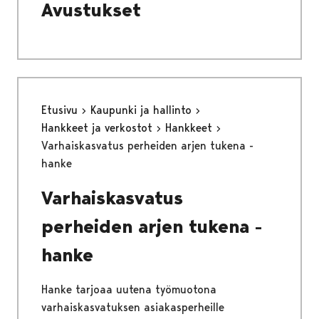
Avustukset
Etusivu
Kaupunki ja hallinto
Hankkeet ja verkostot
Hankkeet
Varhaiskasvatus perheiden arjen tukena -
hanke
Varhaiskasvatus
perheiden arjen tukena -
hanke
Hanke tarjoaa uutena työmuotona
varhaiskasvatuksen asiakasperheille