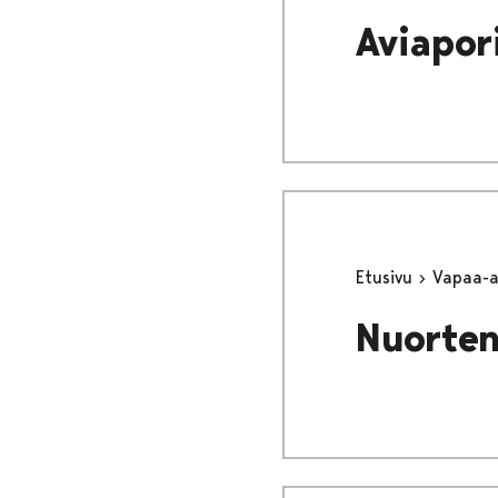
Aviapor
Etusivu
Vapaa-
Nuorten 