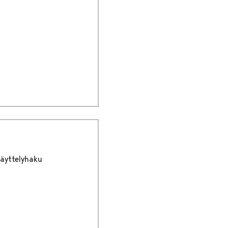
äyttelyhaku