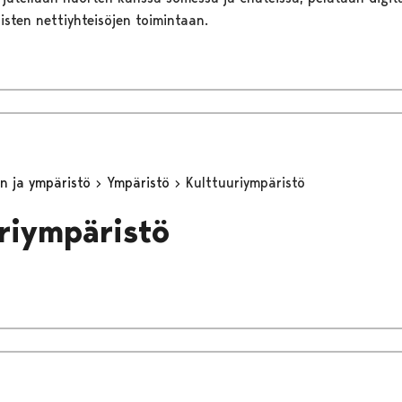
aisten nettiyhteisöjen toimintaan.
n ja ympäristö
Ympäristö
Kulttuuriympäristö
riympäristö