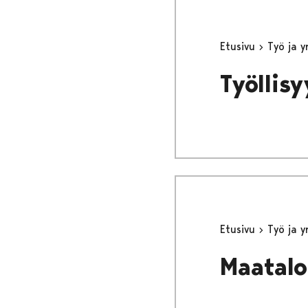
Etusivu
Työ ja 
Työllis
Etusivu
Työ ja 
Maatalou