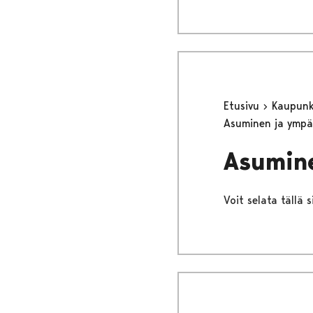
Etusivu
Kaupunki
Asuminen ja ympä
Asumin
Voit selata tällä 