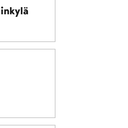
inkylä