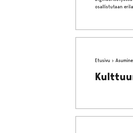
osallistutaan eril
Etusivu
Asumine
Kulttuu