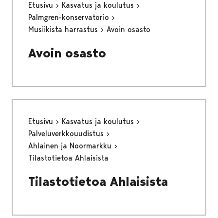
Etusivu
Kasvatus ja koulutus
Palmgren-konservatorio
Musiikista harrastus
Avoin osasto
Avoin osasto
Etusivu
Kasvatus ja koulutus
Palveluverkkouudistus
Ahlainen ja Noormarkku
Tilastotietoa Ahlaisista
Tilastotietoa Ahlaisista