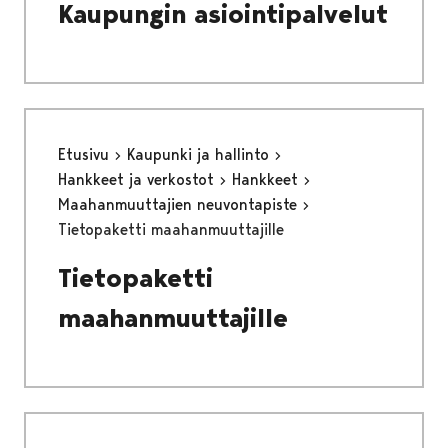
Kaupungin asiointipalvelut
Etusivu
Kaupunki ja hallinto
Hankkeet ja verkostot
Hankkeet
Maahanmuuttajien neuvontapiste
Tietopaketti maahanmuuttajille
Tietopaketti
maahanmuuttajille