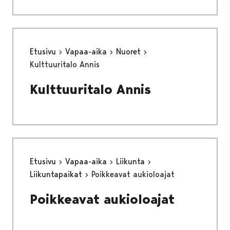
Etusivu
Vapaa-aika
Nuoret
Kulttuuritalo Annis
Kulttuuritalo Annis
Etusivu
Vapaa-aika
Liikunta
Liikuntapaikat
Poikkeavat aukioloajat
Poikkeavat aukioloajat