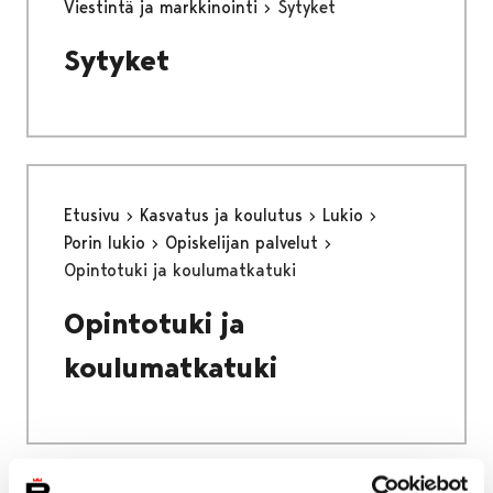
Viestintä ja markkinointi
Sytyket
Sytyket
Etusivu
Kasvatus ja koulutus
Lukio
Porin lukio
Opiskelijan palvelut
Opintotuki ja koulumatkatuki
Opintotuki ja
koulumatkatuki