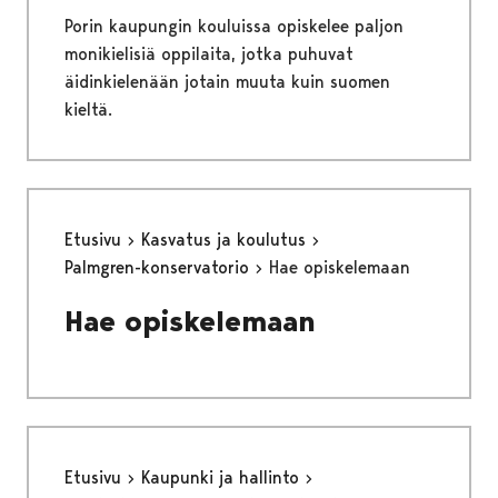
Porin kaupungin kouluissa opiskelee paljon
monikielisiä oppilaita, jotka puhuvat
äidinkielenään jotain muuta kuin suomen
kieltä.
Etusivu
Kasvatus ja koulutus
Palmgren-konservatorio
Hae opiskelemaan
Hae opiskelemaan
Etusivu
Kaupunki ja hallinto