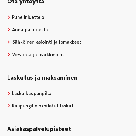
Ota yhteyttä
Puhelinluettelo
Anna palautetta
Sähköinen asiointi ja lomakkeet
Viestintä ja markkinointi
Laskutus ja maksaminen
Lasku kaupungilta
Kaupungille osoitetut laskut
Asiakaspalvelupisteet