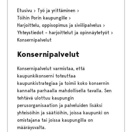
Etusivu
Työ ja yrittäminen
Töihin Porin kaupungille
Harjoittelu, oppisopimus ja siviilipalvelus
Yhteystiedot – harjoittelut ja opinnäytetyöt
Konsernipalvelut
Konsernipalvelut
Konsernipalvelut varmistaa, että
kaupunkikonserni toteuttaa
kaupunkistrategiaa ja toimii koko konsernin
kannalta parhaalla mahdollisella tavalla. Sen
tehtävä ulottuu kaupungin
perusorganisaation ja palveluiden lisäksi
yhteisöihin ja säätiöihin, joissa kaupunki on
omistajana tai joissa kaupungilla on
määräysvalta.