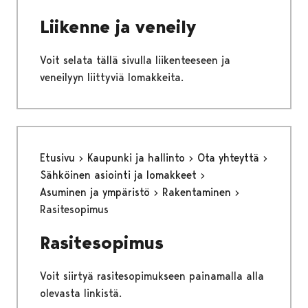
Liikenne ja veneily
Voit selata tällä sivulla liikenteeseen ja
veneilyyn liittyviä lomakkeita.
Etusivu
Kaupunki ja hallinto
Ota yhteyttä
Sähköinen asiointi ja lomakkeet
Asuminen ja ympäristö
Rakentaminen
Rasitesopimus
Rasitesopimus
Voit siirtyä rasitesopimukseen painamalla alla
olevasta linkistä.