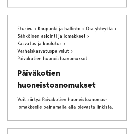
Etusivu
Kaupunki ja hallinto
Ota yhteyttä
Sähköinen asiointi ja lomakkeet
Kasvatus ja koulutus
Varhaiskasvatuspalvelut
Päiväkotien huoneistoanomukset
Päiväkotien
huoneistoanomukset
Voit siirtyä Päiväkotien huoneistoanomus-
lomakkeelle painamalla alla olevasta linkistä.