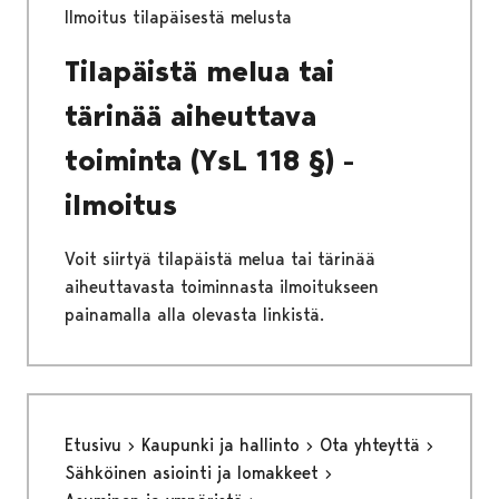
Ilmoitus tilapäisestä melusta
Tilapäistä melua tai
tärinää aiheuttava
toiminta (YsL 118 §) -
ilmoitus
Voit siirtyä tilapäistä melua tai tärinää
aiheuttavasta toiminnasta ilmoitukseen
painamalla alla olevasta linkistä.
Etusivu
Kaupunki ja hallinto
Ota yhteyttä
Sähköinen asiointi ja lomakkeet