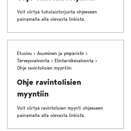
Voit siirtyä tuholaistorjunta ohjeeseen
painamalla alla olevasta linkistä.
Etusivu
Asuminen ja ympäristö
Terveysvalvonta
Elintarvikevalvonta
Ohje ravintolisien myyntiin
Ohje ravintolisien
myyntiin
Voit siirtyä ravintolisien myynti ohjeeseen
painamalla alla olevasta linkistä.