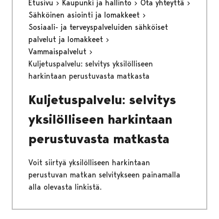
Etusivu
Kaupunki ja hallinto
Ota yhteyttä
Sähköinen asiointi ja lomakkeet
Sosiaali- ja terveyspalveluiden sähköiset
palvelut ja lomakkeet
Vammaispalvelut
Kuljetuspalvelu: selvitys yksilölliseen
harkintaan perustuvasta matkasta
Kuljetuspalvelu: selvitys
yksilölliseen harkintaan
perustuvasta matkasta
Voit siirtyä yksilölliseen harkintaan
perustuvan matkan selvitykseen painamalla
alla olevasta linkistä.