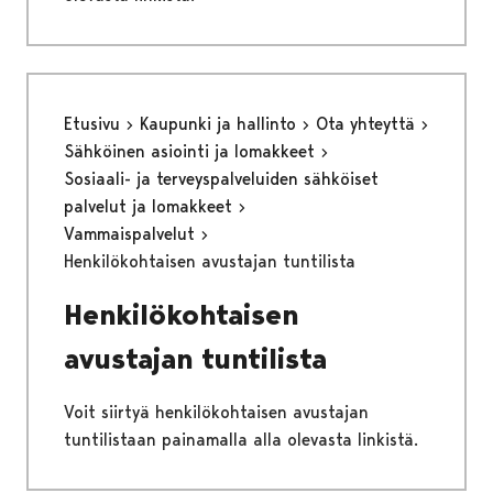
Etusivu
Kaupunki ja hallinto
Ota yhteyttä
Sähköinen asiointi ja lomakkeet
Sosiaali- ja terveyspalveluiden sähköiset
palvelut ja lomakkeet
Vammaispalvelut
Henkilökohtaisen avustajan tuntilista
Henkilökohtaisen
avustajan tuntilista
Voit siirtyä henkilökohtaisen avustajan
tuntilistaan painamalla alla olevasta linkistä.