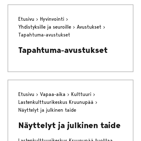
Etusivu
Hyvinvointi
Yhdistyksille ja seuroille
Avustukset
Tapahtuma-avustukset
Tapahtuma-avustukset
Etusivu
Vapaa-aika
Kulttuuri
Lastenkulttuurikeskus Kruunupää
Näyttelyt ja julkinen taide
Näyttelyt ja julkinen taide
Lastenkulttuurikeskus Kruunupää tuottaa