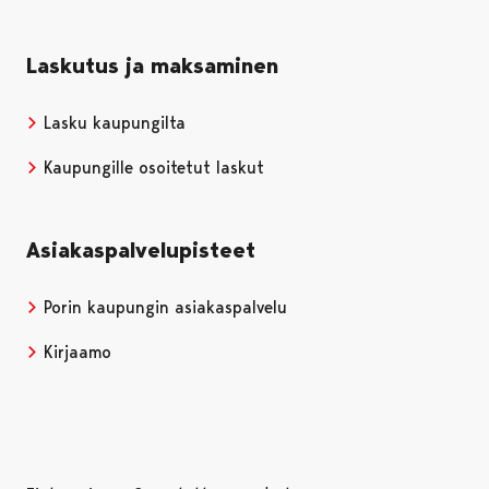
Laskutus ja maksaminen
Lasku kaupungilta
Kaupungille osoitetut laskut
Asiakaspalvelupisteet
Porin kaupungin asiakaspalvelu
Kirjaamo