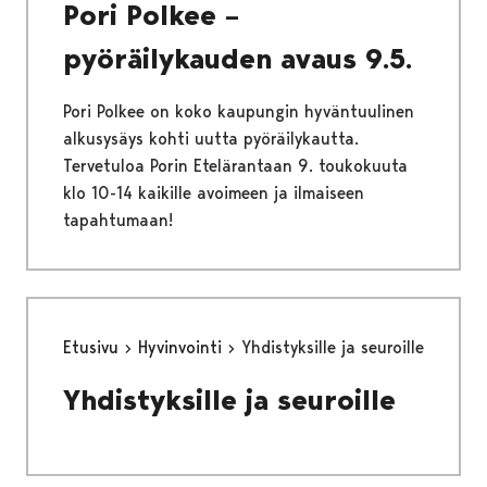
Pori Polkee –
pyöräilykauden avaus 9.5.
Pori Polkee on koko kaupungin hyväntuulinen
alkusysäys kohti uutta pyöräilykautta.
Tervetuloa Porin Etelärantaan 9. toukokuuta
klo 10-14 kaikille avoimeen ja ilmaiseen
tapahtumaan!
Etusivu
Hyvinvointi
Yhdistyksille ja seuroille
Yhdistyksille ja seuroille