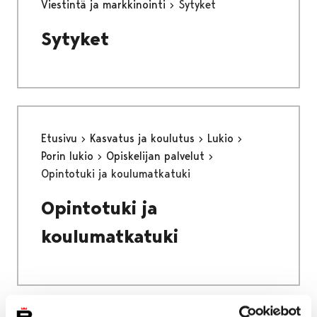
Viestintä ja markkinointi
Sytyket
Sytyket
Etusivu
Kasvatus ja koulutus
Lukio
Porin lukio
Opiskelijan palvelut
Opintotuki ja koulumatkatuki
Opintotuki ja
koulumatkatuki