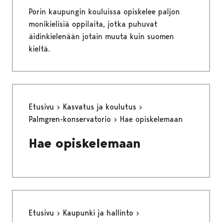
Porin kaupungin kouluissa opiskelee paljon
monikielisiä oppilaita, jotka puhuvat
äidinkielenään jotain muuta kuin suomen
kieltä.
Etusivu
Kasvatus ja koulutus
Palmgren-konservatorio
Hae opiskelemaan
Hae opiskelemaan
Etusivu
Kaupunki ja hallinto