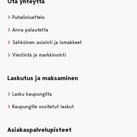
Ota yhteyttä
Puhelinluettelo
Anna palautetta
Sähköinen asiointi ja lomakkeet
Viestintä ja markkinointi
Laskutus ja maksaminen
Lasku kaupungilta
Kaupungille osoitetut laskut
Asiakaspalvelupisteet