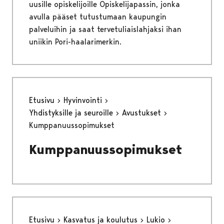
uusille opiskelijoille Opiskelijapassin, jonka
avulla pääset tutustumaan kaupungin
palveluihin ja saat tervetuliaislahjaksi ihan
uniikin Pori-haalarimerkin.
Etusivu
Hyvinvointi
Yhdistyksille ja seuroille
Avustukset
Kumppanuussopimukset
Kumppanuussopimukset
Etusivu
Kasvatus ja koulutus
Lukio