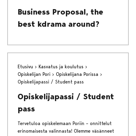
Business Proposal, the
best kdrama around?
Etusivu
Kasvatus ja koulutus
Opiskelijan Pori
Opiskelijana Porissa
Opiskelijapassi / Student pass
Opiskelijapassi / Student
pass
Tervetuloa opiskelemaan Poriin – onnittelut
erinomaisesta valinnasta! Olemme väsänneet