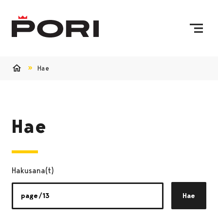
Siirry sisältöön
Etusivulle
Hae
Etusivu
Hae
Hakusana(t)
Hae