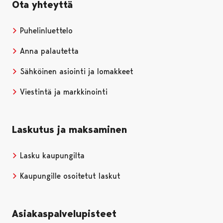
Ota yhteyttä
Puhelinluettelo
Anna palautetta
Sähköinen asiointi ja lomakkeet
Viestintä ja markkinointi
Laskutus ja maksaminen
Lasku kaupungilta
Kaupungille osoitetut laskut
Asiakaspalvelupisteet