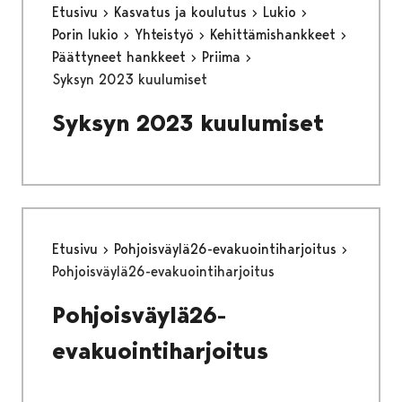
Etusivu
Kasvatus ja koulutus
Lukio
Porin lukio
Yhteistyö
Kehittämishankkeet
Päättyneet hankkeet
Priima
Syksyn 2023 kuulumiset
Syksyn 2023 kuulumiset
Etusivu
Pohjoisväylä26-evakuointiharjoitus
Pohjoisväylä26-evakuointiharjoitus
Pohjoisväylä26-
evakuointiharjoitus