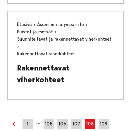
Etusivu
Asuminen ja ympäristö
Puistot ja metsät
Suunniteltavat ja rakennettavat viherkohteet
Rakennettavat viherkohteet
Rakennettavat
viherkohteet
…
1
105
106
107
108
109
Edellinen sivu