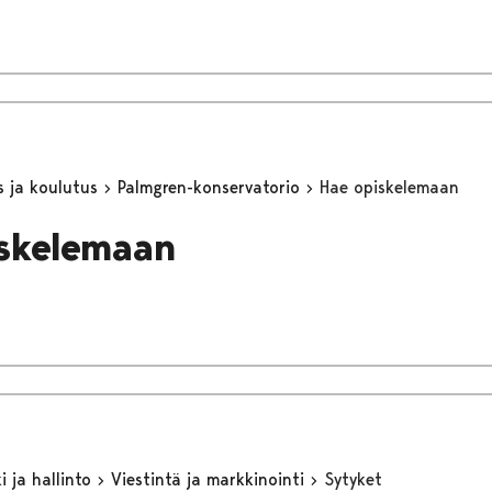
s ja koulutus
Palmgren-konservatorio
Hae opiskelemaan
skelemaan
 ja hallinto
Viestintä ja markkinointi
Sytyket