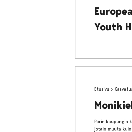
Europea
Youth H
Etusivu
Kasvatu
Monikie
Porin kaupungin k
jotain muuta kuin