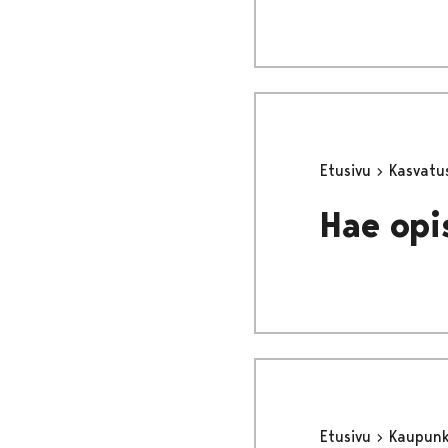
Etusivu
Kasvatu
Hae opi
Etusivu
Kaupunki