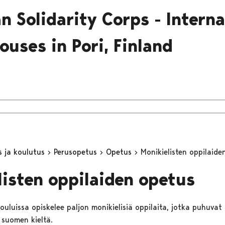
n Solidarity Corps - Interna
ouses in Pori, Finland
s ja koulutus
Perusopetus
Opetus
Monikielisten oppilaide
listen oppilaiden opetus
ouluissa opiskelee paljon monikielisiä oppilaita, jotka puhuvat
 suomen kieltä.