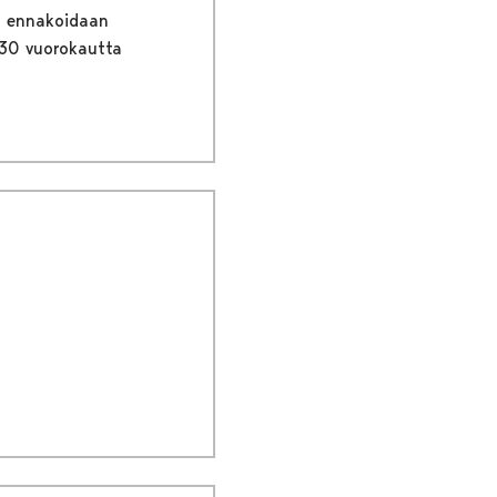
an ennakoidaan
 30 vuorokautta