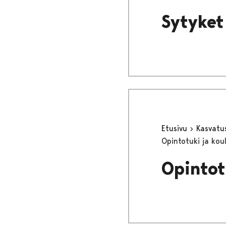
Sytyket
Etusivu
Kasvatu
Opintotuki ja kou
Opintot