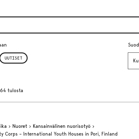
aan
Suod
Kuuk
UUTISET
164 tulosta
aika
Nuoret
Kansainvälinen nuorisotyö
ty Corps – International Youth Houses in Pori, Finland